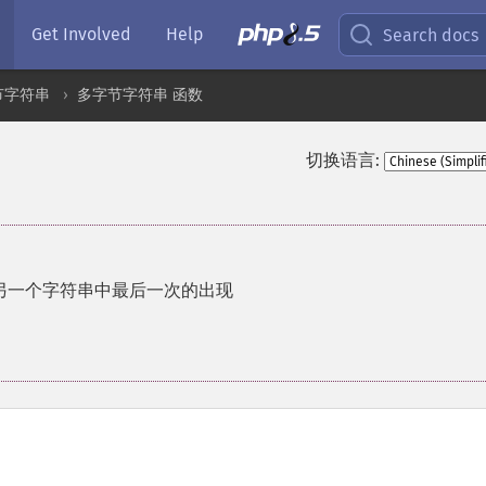
Get Involved
Help
Search docs
节字符串
多字节字符串 函数
切换语言:
另一个字符串中最后一次的出现