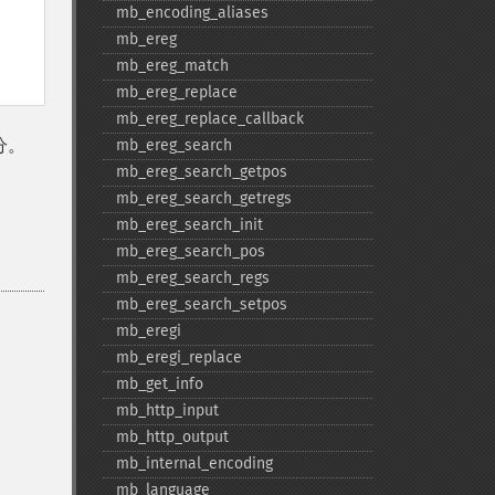
mb_​encoding_​aliases
mb_​ereg
mb_​ereg_​match
mb_​ereg_​replace
mb_​ereg_​replace_​callback
分。
mb_​ereg_​search
mb_​ereg_​search_​getpos
mb_​ereg_​search_​getregs
mb_​ereg_​search_​init
mb_​ereg_​search_​pos
mb_​ereg_​search_​regs
mb_​ereg_​search_​setpos
mb_​eregi
mb_​eregi_​replace
mb_​get_​info
mb_​http_​input
mb_​http_​output
mb_​internal_​encoding
mb_​language