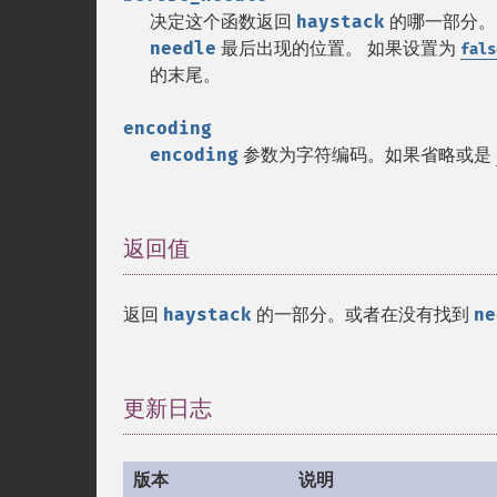
决定这个函数返回
haystack
的哪一部分。
needle
最后出现的位置。 如果设置为
fals
的末尾。
encoding
encoding
参数为字符编码。如果省略或是
返回值
¶
返回
haystack
的一部分。或者在没有找到
ne
更新日志
¶
版本
说明