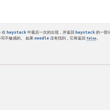
e
在
haystack
中最后一次的出现，并返回
haystack
的一部
写不敏感的。 如果
needle
没有找到，它将返回
。
false
。