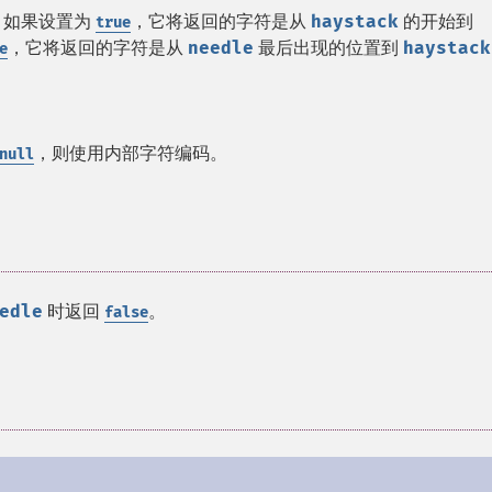
 如果设置为
，它将返回的字符是从
haystack
的开始到
true
，它将返回的字符是从
needle
最后出现的位置到
haystack
e
，则使用内部字符编码。
null
edle
时返回
。
false