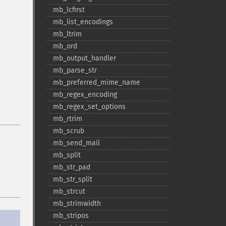
mb_​lcfirst
mb_​list_​encodings
mb_​ltrim
mb_​ord
mb_​output_​handler
mb_​parse_​str
mb_​preferred_​mime_​name
mb_​regex_​encoding
mb_​regex_​set_​options
mb_​rtrim
mb_​scrub
mb_​send_​mail
mb_​split
mb_​str_​pad
mb_​str_​split
mb_​strcut
mb_​strimwidth
mb_​stripos