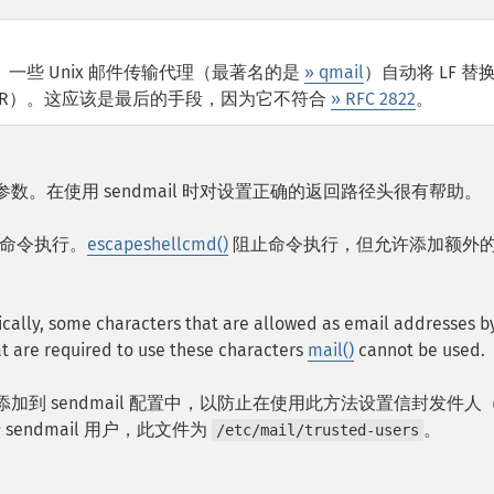
。一些 Unix 邮件传输代理（最著名的是
» qmail
）自动将 LF 替
个 CR）。这应该是最后的手段，因为它不符合
» RFC 2822
。
行参数。在使用 sendmail 时对设置正确的返回路径头很有帮助。
命令执行。
escapeshellcmd()
阻止命令执行，但允许添加额外
cally, some characters that are allowed as email addresses b
t are required to use these characters
mail()
cannot be used.
加到 sendmail 配置中，以防止在使用此方法设置信封发件人（
 sendmail 用户，此文件为
。
/etc/mail/trusted-users