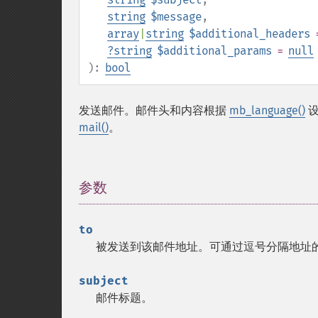
string
$message
,
array
|
string
$additional_headers
=
?
string
$additional_params
=
null
):
bool
发送邮件。邮件头和内容根据
mb_language()
设
mail()
。
参数
¶
to
被发送到该邮件地址。可通过逗号分隔地址
subject
邮件标题。