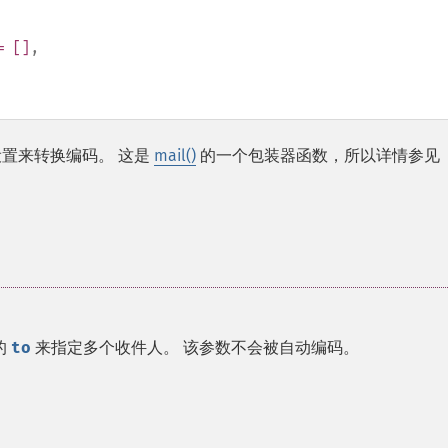
 []
,
置来转换编码。 这是
mail()
的一个包装器函数，所以详情参见
的
to
来指定多个收件人。 该参数不会被自动编码。