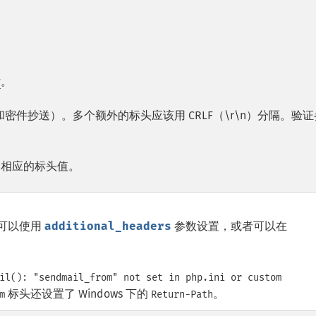
y
。
件抄送）。多个额外的标头应该用 CRLF（\r\n）分隔。验证
是相应的标头值。
可以使用
additional_headers
参数设置，或者可以在
il(): "sendmail_from" not set in php.ini or custom
标头还设置了 Windows 下的
。
m
Return-Path