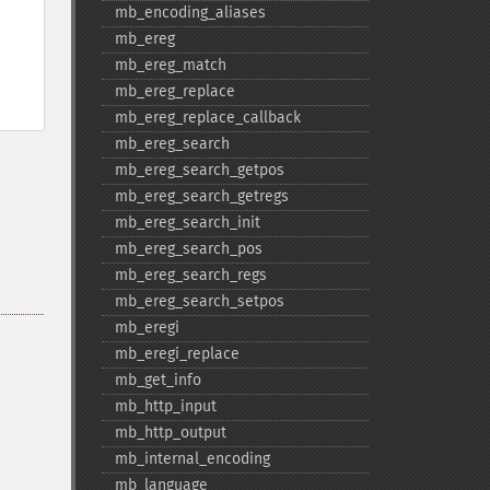
mb_​encoding_​aliases
mb_​ereg
mb_​ereg_​match
mb_​ereg_​replace
mb_​ereg_​replace_​callback
mb_​ereg_​search
mb_​ereg_​search_​getpos
mb_​ereg_​search_​getregs
mb_​ereg_​search_​init
mb_​ereg_​search_​pos
mb_​ereg_​search_​regs
mb_​ereg_​search_​setpos
mb_​eregi
mb_​eregi_​replace
mb_​get_​info
mb_​http_​input
mb_​http_​output
mb_​internal_​encoding
mb_​language