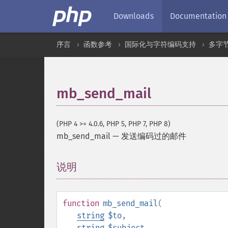
Downloads
Documentation
序言
函数参考
国际化与字符编码支持
多字
mb_send_mail
(PHP 4 >= 4.0.6, PHP 5, PHP 7, PHP 8)
mb_send_mail
—
发送编码过的邮件
说明
¶
function
mb_send_mail
(
string
$to
,
string
$subject
,