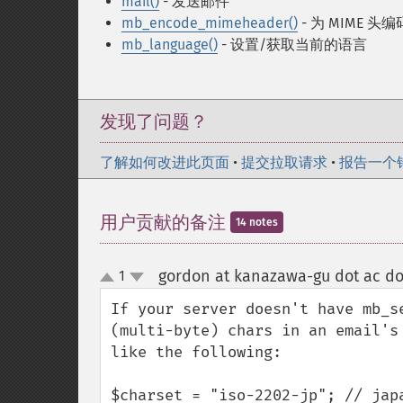
mail()
- 发送邮件
mb_encode_mimeheader()
- 为 MIME 头
mb_language()
- 设置/获取当前的语言
发现了问题？
了解如何改进此页面
•
提交拉取请求
•
报告一个
用户贡献的备注
14 notes
gordon at kanazawa-gu dot ac do
1
up
down
If your server doesn't have mb_s
(multi-byte) chars in an email's
like the following:

$charset = "iso-2202-jp"; // japa