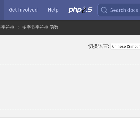
Get Involved
Help
Search docs
节字符串
多字节字符串 函数
切换语言: