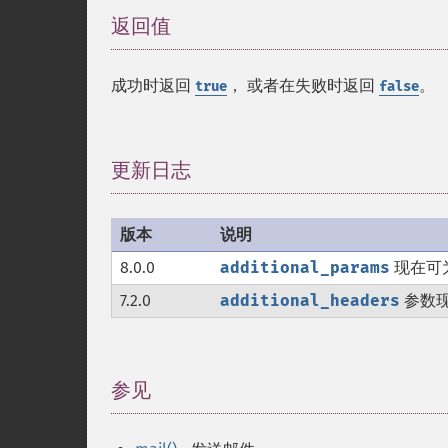
返回值
¶
成功时返回
， 或者在失败时返回
。
true
false
更新日志
¶
版本
说明
8.0.0
additional_params
现在可为 
7.2.0
additional_headers
参数
参见
¶