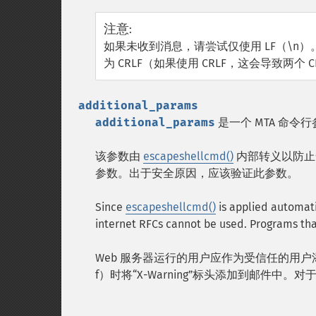
注意
:
如果未收到消息，请尝试仅使用 LF（\n）
为 CRLF（如果使用 CRLF，这会导致两
additional_params
additional_params
是一个 MTA 命令
该参数由
escapeshellcmd()
内部转义以防止
参数。出于安全原因，应该验证此参数。
Since
escapeshellcmd()
is applied automati
internet RFCs cannot be used. Programs tha
Web 服务器运行的用户应作为受信任的用户添
f）时将“X-Warning”标头添加到邮件中。对于