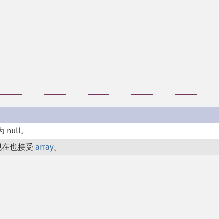
null。
现在也接受
array
。