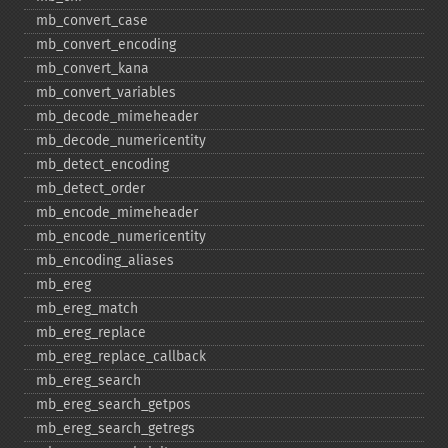
mb_​convert_​case
mb_​convert_​encoding
mb_​convert_​kana
mb_​convert_​variables
mb_​decode_​mimeheader
mb_​decode_​numericentity
mb_​detect_​encoding
mb_​detect_​order
mb_​encode_​mimeheader
mb_​encode_​numericentity
mb_​encoding_​aliases
mb_​ereg
mb_​ereg_​match
mb_​ereg_​replace
mb_​ereg_​replace_​callback
mb_​ereg_​search
mb_​ereg_​search_​getpos
mb_​ereg_​search_​getregs