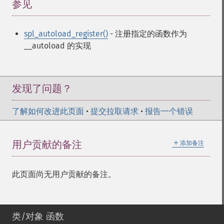
参见
¶
spl_autoload_register()
- 注册指定的函数作为
__autoload 的实现
发现了问题？
了解如何改进此页面
•
提交拉取请求
•
报告一个错误
＋
用户贡献的备注
添加备注
此页面尚无用户贡献的备注。
类/对象 函数