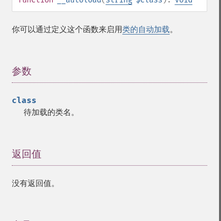
你可以通过定义这个函数来启用
类的自动加载
。
参数
¶
class
待加载的类名。
返回值
¶
没有返回值。