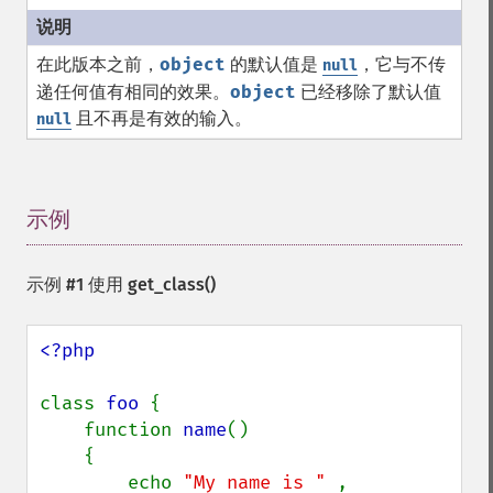
在此版本之前，
object
的默认值是
，它与不传
null
递任何值有相同的效果。
object
已经移除了默认值
且不再是有效的输入。
null
示例
¶
示例 #1 使用
get_class()
<?php

class 
foo 
{

    function 
name
()

    {

        echo 
"My name is " 
, 