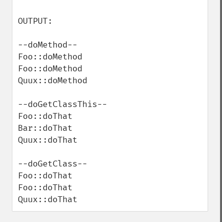
OUTPUT:

--doMethod--

Foo::doMethod

Foo::doMethod

Quux::doMethod

--doGetClassThis--

Foo::doThat

Bar::doThat

Quux::doThat

--doGetClass--

Foo::doThat

Foo::doThat

Quux::doThat