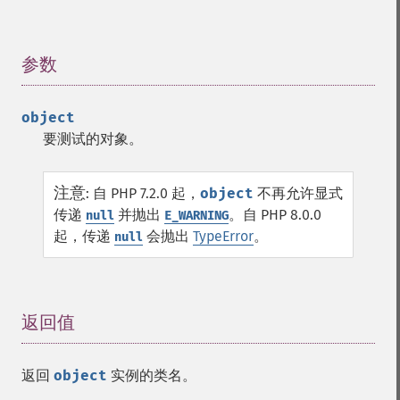
参数
¶
object
要测试的对象。
注意
:
自 PHP 7.2.0 起，
object
不再允许显式
传递
并抛出
。自 PHP 8.0.0
null
E_WARNING
起，传递
会抛出
TypeError
。
null
返回值
¶
返回
object
实例的类名。