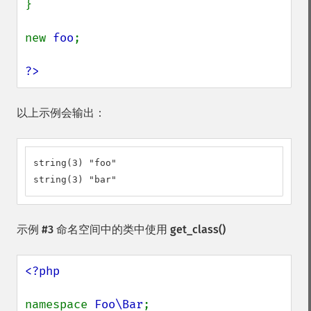
}

new 
foo
;

?>
以上示例会输出：
string(3) "foo"

string(3) "bar"
示例 #3 命名空间中的类中使用
get_class()
<?php

namespace 
Foo\Bar
;
