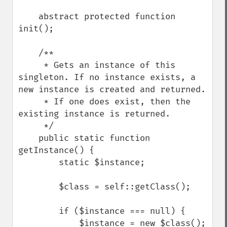
    abstract protected function 
init();

    /**

     * Gets an instance of this 
singleton. If no instance exists, a 
new instance is created and returned.

     * If one does exist, then the 
existing instance is returned.

     */

    public static function 
getInstance() {

        static $instance;

        $class = self::getClass();

        if ($instance === null) {

            $instance = new $class();
