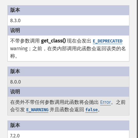
8.3.0
不带参数调用
get_class()
现在会发出
E_DEPRECATED
warning；之前，在类内部调用此函数会返回该类的名
称。
8.0.0
在类外不带任何参数调用此函数将会抛出
Error
。之前
会引发
并且函数会返回
。
E_WARNING
false
7.2.0