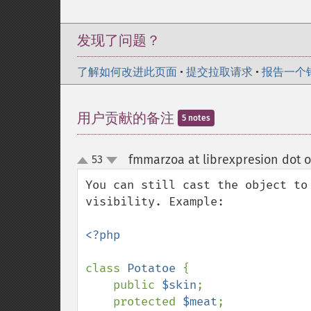
发现了问题？
了解如何改进此页面
•
提交拉取请求
•
报告一个
用户贡献的备注
5 notes
fmmarzoa at librexpresion dot o
53
up
down
You can still cast the object to
visibility. Example:

<?php

class 
Potatoe 
{

    public 
$skin
;

    protected 
$meat
;
