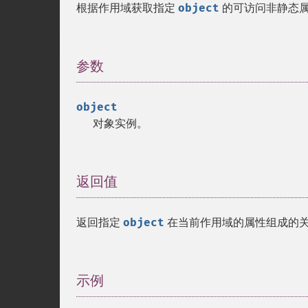
根据作用域获取指定
object
的可访问非静态
参数
¶
object
对象实例。
返回值
¶
返回指定
object
在当前作用域的属性组成的
示例
¶