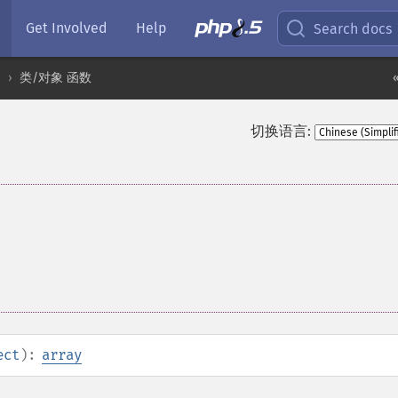
Get Involved
Help
Search docs
类/对象 函数
切换语言:
ect
):
array