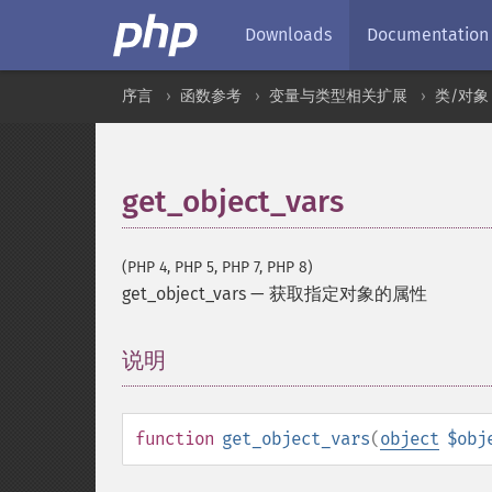
Downloads
Documentation
序言
函数参考
变量与类型相关扩展
类/对象
get_object_vars
(PHP 4, PHP 5, PHP 7, PHP 8)
get_object_vars
—
获取指定对象的属性
说明
¶
function
get_object_vars
(
object
$obj