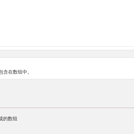
包含在数组中。
成的数组