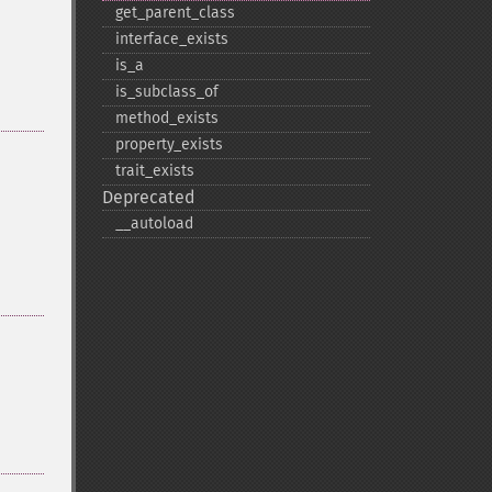
get_​parent_​class
interface_​exists
is_​a
is_​subclass_​of
method_​exists
property_​exists
trait_​exists
Deprecated
_​_​autoload