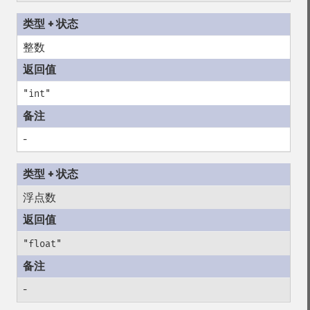
整数
"int"
-
浮点数
"float"
-