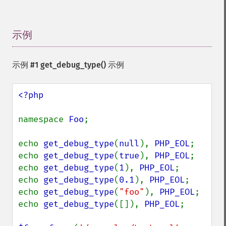
示例
¶
示例 #1
get_debug_type()
示例
<?php

namespace 
Foo
;

echo 
get_debug_type
(
null
), 
PHP_EOL
;

echo 
get_debug_type
(
true
), 
PHP_EOL
;

echo 
get_debug_type
(
1
), 
PHP_EOL
;

echo 
get_debug_type
(
0.1
), 
PHP_EOL
;

echo 
get_debug_type
(
"foo"
), 
PHP_EOL
;

echo 
get_debug_type
([]), 
PHP_EOL
;
