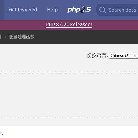
Get Involved
Help
Search docs
PHP 8.4.24 Released!
理
变量处理函数
切换语言:
ol