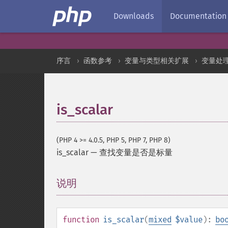
Downloads
Documentation
序言
函数参考
变量与类型相关扩展
变量处
is_scalar
(PHP 4 >= 4.0.5, PHP 5, PHP 7, PHP 8)
is_scalar
—
查找变量是否是标量
说明
¶
function
is_scalar
(
mixed
$value
):
bo