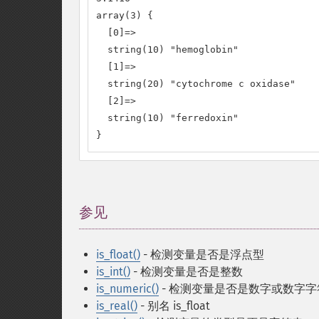
array(3) {

  [0]=>

  string(10) "hemoglobin"

  [1]=>

  string(20) "cytochrome c oxidase"

  [2]=>

  string(10) "ferredoxin"

}
参见
¶
is_float()
- 检测变量是否是浮点型
is_int()
- 检测变量是否是整数
is_numeric()
- 检测变量是否是数字或数字字
is_real()
- 别名 is_float