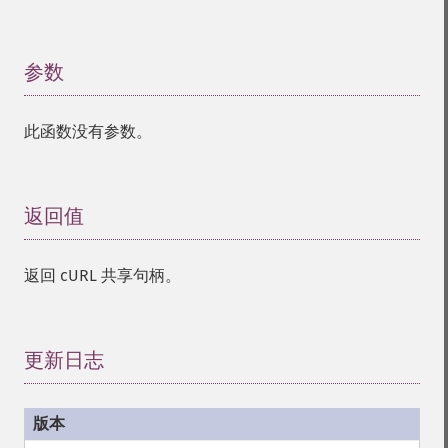
参数
¶
此函数没有参数。
返回值
¶
返回 cURL 共享句柄。
更新日志
¶