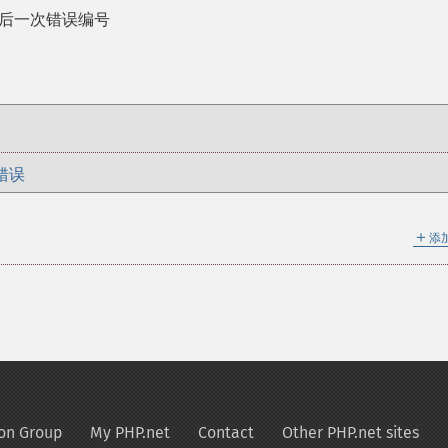
的最后一次错误编号
错误
＋
添
on Group
My PHP.net
Contact
Other PHP.net sites