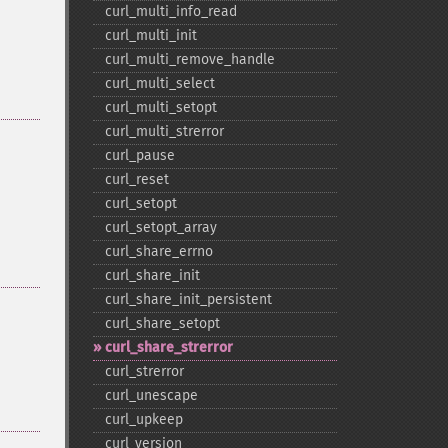
curl_​multi_​info_​read
curl_​multi_​init
curl_​multi_​remove_​handle
curl_​multi_​select
curl_​multi_​setopt
curl_​multi_​strerror
curl_​pause
curl_​reset
curl_​setopt
curl_​setopt_​array
curl_​share_​errno
curl_​share_​init
curl_​share_​init_​persistent
curl_​share_​setopt
curl_​share_​strerror
curl_​strerror
curl_​unescape
curl_​upkeep
curl_​version