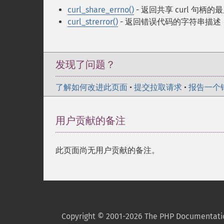
curl_share_errno()
- 返回共享 curl 句柄
curl_strerror()
- 返回错误代码的字符串描述
发现了问题？
了解如何改进此页面
•
提交拉取请求
•
报告一个
用户贡献的备注
此页面尚无用户贡献的备注。
Copyright © 2001-2026 The PHP Documentati