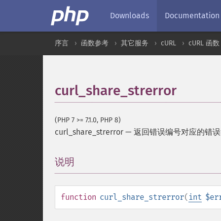
Downloads
Documentation
序言
函数参考
其它服务
cURL
cURL 函数
curl_share_strerror
(PHP 7 >= 7.1.0, PHP 8)
curl_share_strerror
—
返回错误编号对应的错误
说明
¶
function
curl_share_strerror
(
int
$er