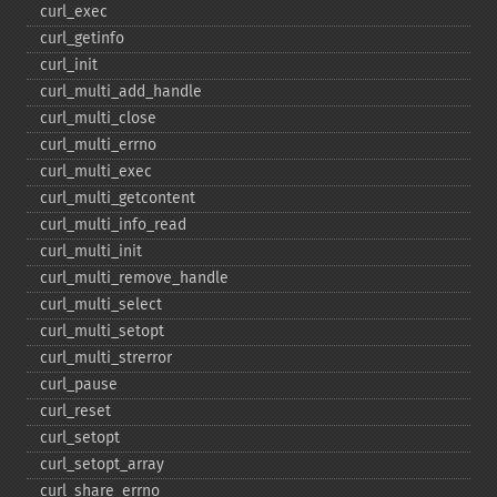
curl_​exec
curl_​getinfo
curl_​init
curl_​multi_​add_​handle
curl_​multi_​close
curl_​multi_​errno
curl_​multi_​exec
curl_​multi_​getcontent
curl_​multi_​info_​read
curl_​multi_​init
curl_​multi_​remove_​handle
curl_​multi_​select
curl_​multi_​setopt
curl_​multi_​strerror
curl_​pause
curl_​reset
curl_​setopt
curl_​setopt_​array
curl_​share_​errno