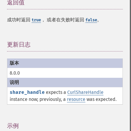
返回值
¶
成功时返回
， 或者在失败时返回
。
true
false
更新日志
¶
8.0.0
share_handle
expects a
CurlShareHandle
instance now; previously, a
resource
was expected.
示例
¶