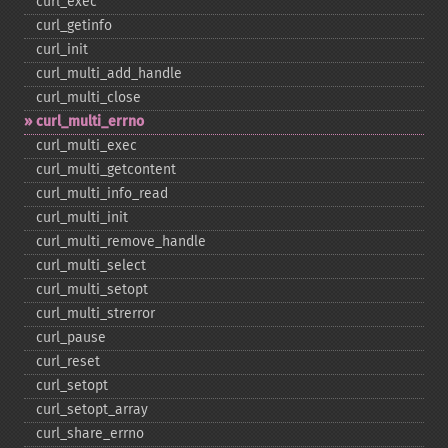
curl_​exec
curl_​getinfo
curl_​init
curl_​multi_​add_​handle
curl_​multi_​close
curl_​multi_​errno
curl_​multi_​exec
curl_​multi_​getcontent
curl_​multi_​info_​read
curl_​multi_​init
curl_​multi_​remove_​handle
curl_​multi_​select
curl_​multi_​setopt
curl_​multi_​strerror
curl_​pause
curl_​reset
curl_​setopt
curl_​setopt_​array
curl_​share_​errno