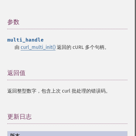
参数
¶
multi_handle
由
curl_multi_init()
返回的 cURL 多个句柄。
返回值
¶
返回整型数字，包含上次 curl 批处理的错误码。
更新日志
¶