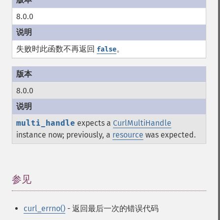
8.0.0
失败时此函数不再返回
。
false
8.0.0
multi_handle
expects a
CurlMultiHandle
instance now; previously, a
resource
was expected.
参见
¶
curl_errno()
- 返回最后一次的错误代码