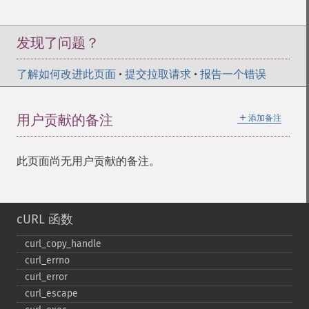
发现了问题？
了解如何改进此页面
•
提交拉取请求
•
报告一个错误
＋
用户贡献的备注
添加备注
此页面尚无用户贡献的备注。
cURL 函数
curl_​copy_​handle
curl_​errno
curl_​error
curl_​escape