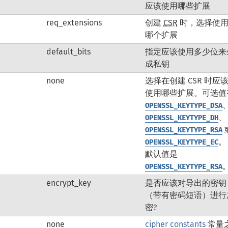
应该使用哪些扩展
req_extensions
创建
CSR
时，选择使
哪个扩展
default_bits
指定应该使用多少位来
成私钥
none
选择在创建 CSR 时应
使用哪些扩展。可选值
OPENSSL_KEYTYPE_DSA
、
OPENSSL_KEYTYPE_DH
OPENSSL_KEYTYPE_RSA
。
OPENSSL_KEYTYPE_EC
默认值是
OPENSSL_KEYTYPE_RSA
encrypt_key
是否应该对导出的密钥
（带有密码短语）进行
密?
none
cipher constants
常量