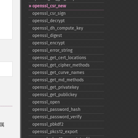
openssl_​csr_​new
openssl_​csr_​sign
openssl_​decrypt
openssl_​dh_​compute_​key
openssl_​digest
openssl_​encrypt
openssl_​error_​string
openssl_​get_​cert_​locations
openssl_​get_​cipher_​methods
openssl_​get_​curve_​names
openssl_​get_​md_​methods
openssl_​get_​privatekey
openssl_​get_​publickey
openssl_​open
openssl_​password_​hash
openssl_​password_​verify
的属
openssl_​pbkdf2
openssl_​pkcs12_​export