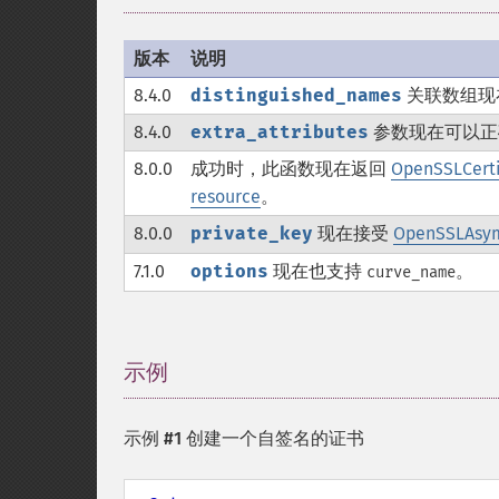
版本
说明
8.4.0
distinguished_names
关联数组现在
8.4.0
extra_attributes
参数现在可以正
8.0.0
成功时，此函数现在返回
OpenSSLCerti
resource
。
8.0.0
private_key
现在接受
OpenSSLAsy
7.1.0
options
现在也支持
。
curve_name
示例
¶
示例 #1 创建一个自签名的证书