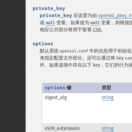
private_key
private_key
应设置为由
openssl_pkey_n
或
变量。如果值为
变量，则根据
null
null
相应公共部分将用于签署
CSR
。
options
默认系统
中的信息用于初始化
openssl.conf
来指定配置文件部分。还可以通过将 key
con
件。如果选项中存在以下 key，它们的行为
options
键
类型
digest_alg
string
x509_extensions
string