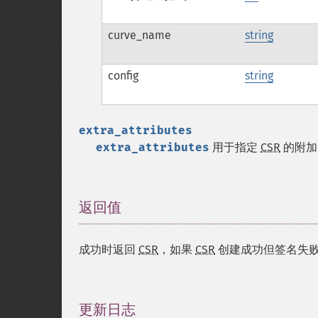
curve_name
string
config
string
extra_attributes
extra_attributes
用于指定
CSR
的附加
返回值
¶
成功时返回
CSR
，如果
CSR
创建成功但签名失
更新日志
¶