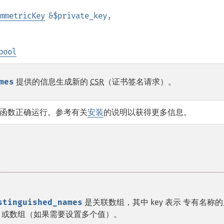
mmetricKey
&$private_key
,
bool
mes
提供的信息生成新的
CSR
（证书签名请求）。
函数正确运行。参考有关
安装
的说明以获得更多信息。
stinguished_names
是关联数组，其中 key 表示 专有名称
值）或数组（如果需要设置多个值）。