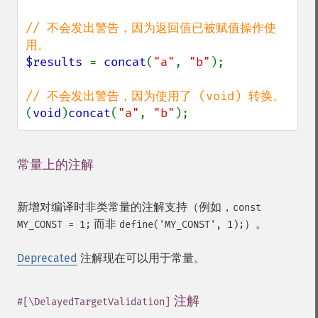
// 不会发出警告，因为返回值已被赋值操作使
$results 
= 
concat
(
"a"
, 
"b"
);

(
void
)
concat
(
"a"
, 
"b"
);
常量上的注解
¶
新增对编译时非类常量的注解支持（例如，
const
而非
）。
MY_CONST = 1;
define('MY_CONST', 1);
Deprecated
注解现在可以用于常量。
注解
¶
#[\DelayedTargetValidation]