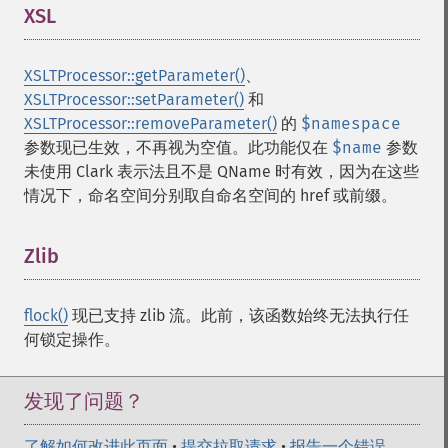
XSL
¶
XSLTProcessor::getParameter()
、
XSLTProcessor::setParameter()
和
XSLTProcessor::removeParameter()
的
$namespace
参数现已生效，不再视为空值。此功能仅在
$name
参数
未使用 Clark 表示法且不是 QName 时有效，因为在这些
情况下，命名空间分别取自命名空间的 href 或前缀。
Zlib
¶
flock()
现已支持 zlib 流。此前，该函数始终无法执行任
何锁定操作。
发现了问题？
了解如何改进此页面
•
提交拉取请求
•
报告一个错误