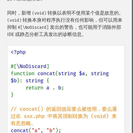
同时，新增
转换以表明不使用某个值是故意的。
(void)
转换本身对程序执行没有任何影响，但可以用来
(void)
抑制
发出的警告，也可能用于消除外部
#[\NoDiscard]
IDE 或静态分析工具发出的诊断信息。
<?php

#[
\NoDiscard
]

function 
concat
(
string $a
, 
string 
$b
): 
string 
{

     return 
a 
. 
b
;

}

// concat() 的返回值应要么被使用，要么通
过在 xxx.php 中将其强制转换为 (void) 来
concat
(
"a"
, 
"b"
);
