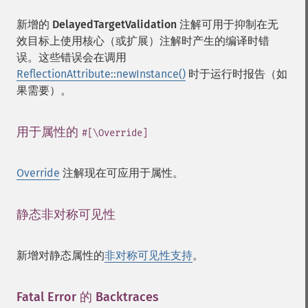
新增的
DelayedTargetValidation
注解可用于抑制在无
效目标上使用核心（或扩展）注解时产生的编译时错
误。这些错误会在调用
ReflectionAttribute::newInstance()
时于运行时报告（如
果需要）。
用于属性的
¶
#[\Override]
Override
注解现在可应用于属性。
静态非对称可见性
¶
新增对静态属性的
非对称可见性支持
。
Fatal Error 的 Backtraces
¶