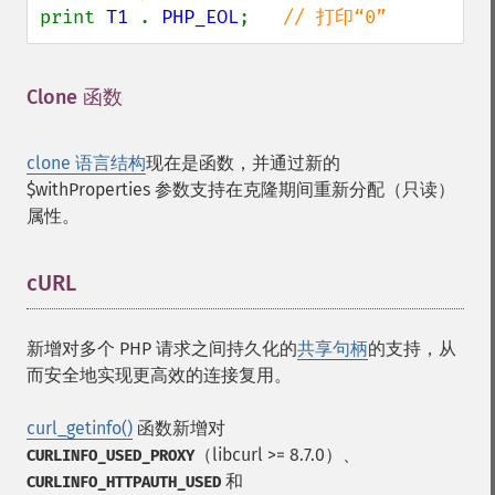
print 
T1 
. 
PHP_EOL
;   
// 打印“0”
Clone 函数
¶
clone 语言结构
现在是函数，并通过新的
$withProperties
参数支持在克隆期间重新分配（只读）
属性。
cURL
¶
新增对多个 PHP 请求之间持久化的
共享句柄
的支持，从
而安全地实现更高效的连接复用。
curl_getinfo()
函数新增对
（libcurl >= 8.7.0）、
CURLINFO_USED_PROXY
和
CURLINFO_HTTPAUTH_USED