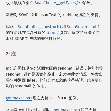
枚举项现在会在
SoapClient::__getTypes()
中输出。
新增对 SOAP 1.2 Reason Text 的 xml:lang 属性的支持。
因此，
SoapFault::__construct()
和
SoapServer::fault()
的签名现在包含可选的
$lang
参数。该支持解决了与
.NET SOAP 客户端的兼容性问题。
标准
¶
mail()
函数现在会返回实际的 sendmail 错误，并能检测
sendmail 进程是否意外终止。若发生此类情况，将发出
警告并返回 false。此前会静默忽略这些错误。此变更仅
影响 sendmail 的传输。
getimagesize()
现在支持 HEIF/HEIC 图像。
当加载 ext-libxml 扩展时，
getimagesize()
现已支持