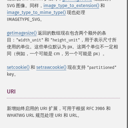
SVG 图像。同样，
image_type_to_extension()
和
image_type_to_mime_type()
现也处理
IMAGETYPE_SVG。
getimagesize()
返回的数组现在包含两个额外的条
目：
和
，用于表示尺寸所
"width_unit"
"height_unit"
使用的单位。这些单位默认为 px。这两个单位不一定相
同（例如，一个可能是 cm，另一个可能是 px）。
setcookie()
和
setrawcookie()
现在支持
"partitioned"
key。
URI
¶
新增始终启用的 URI 扩展，可用于根据 RFC 3986 和
WHATWG URL 规范处理 URI 和 URL。