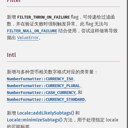
Filter
¶
新增
flag，可传递给过滤函
FILTER_THROW_ON_FAILURE
数，并在验证失败时强制触发异常。此 flag 无法与
结合使用，尝试这样做将导致
FILTER_NULL_ON_FAILURE
抛出
ValueError
。
Intl
¶
新增与多种货币相关数字格式对应的类常量：
、
NumberFormatter::CURRENCY_ISO
、
NumberFormatter::CURRENCY_PLURAL
, 和
NumberFormatter::CASH_CURRENCY
。
NumberFormatter::CURRENCY_STANDARD
新增
Locale::addLikelySubtags()
和
Locale::minimizeSubtags()
方法，用于处理指定 locale
的可能标签。