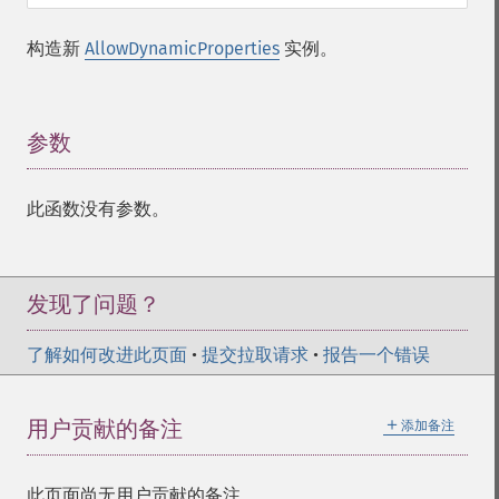
构造新
AllowDynamicProperties
实例。
参数
¶
此函数没有参数。
发现了问题？
了解如何改进此页面
•
提交拉取请求
•
报告一个错误
＋
用户贡献的备注
添加备注
此页面尚无用户贡献的备注。