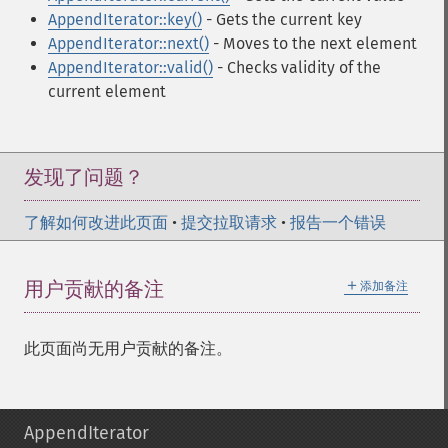
AppendIterator::key()
- Gets the current key
AppendIterator::next()
- Moves to the next element
AppendIterator::valid()
- Checks validity of the
current element
发现了问题？
了解如何改进此页面
•
提交拉取请求
•
报告一个错误
＋
用户贡献的备注
添加备注
此页面尚无用户贡献的备注。
AppendIterator