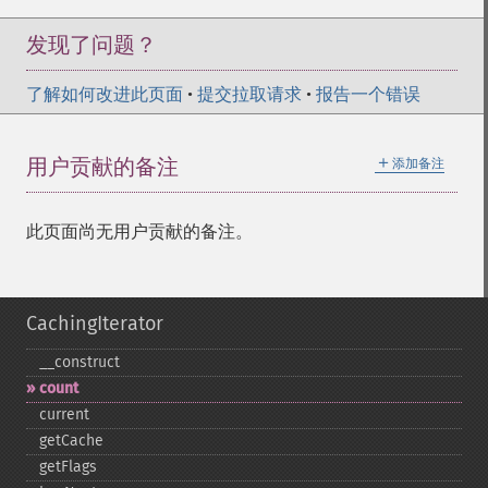
发现了问题？
了解如何改进此页面
•
提交拉取请求
•
报告一个错误
＋
用户贡献的备注
添加备注
此页面尚无用户贡献的备注。
CachingIterator
_​_​construct
count
current
getCache
getFlags