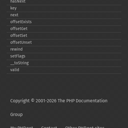
hasNext
key
next
offsetExists
offsetGet
offsetSet
offsetUnset
rewind
setFlags
_​_​toString
valid
Copyright © 2001-2026 The PHP Documentation
Group