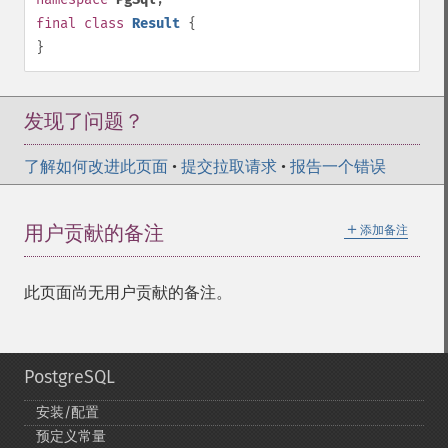
final
class
Result
{
}
发现了问题？
了解如何改进此页面
•
提交拉取请求
•
报告一个错误
＋
用户贡献的备注
添加备注
此页面尚无用户贡献的备注。
PostgreSQL
安装/配置
预定义常量