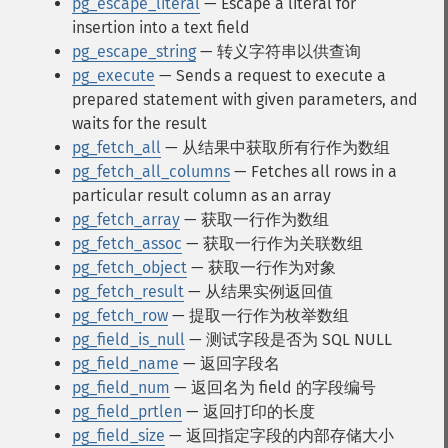
pg_escape_literal
— Escape a literal for
insertion into a text field
pg_escape_string
— 转义字符串以供查询
pg_execute
— Sends a request to execute a
prepared statement with given parameters, and
waits for the result
pg_fetch_all
— 从结果中获取所有行作为数组
pg_fetch_all_columns
— Fetches all rows in a
particular result column as an array
pg_fetch_array
— 获取一行作为数组
pg_fetch_assoc
— 获取一行作为关联数组
pg_fetch_object
— 获取一行作为对象
pg_fetch_result
— 从结果实例返回值
pg_fetch_row
— 提取一行作为枚举数组
pg_field_is_null
— 测试字段是否为 SQL NULL
pg_field_name
— 返回字段名
pg_field_num
— 返回名为 field 的字段编号
pg_field_prtlen
— 返回打印的长度
pg_field_size
— 返回指定字段的内部存储大小