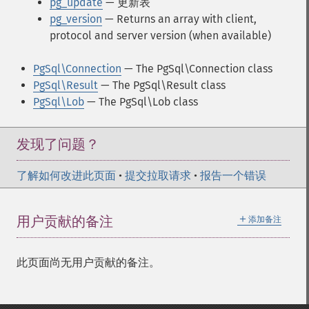
pg_update
— 更新表
pg_version
— Returns an array with client,
protocol and server version (when available)
PgSql\Connection
— The PgSql\Connection class
PgSql\Result
— The PgSql\Result class
PgSql\Lob
— The PgSql\Lob class
发现了问题？
了解如何改进此页面
•
提交拉取请求
•
报告一个错误
＋
用户贡献的备注
添加备注
此页面尚无用户贡献的备注。