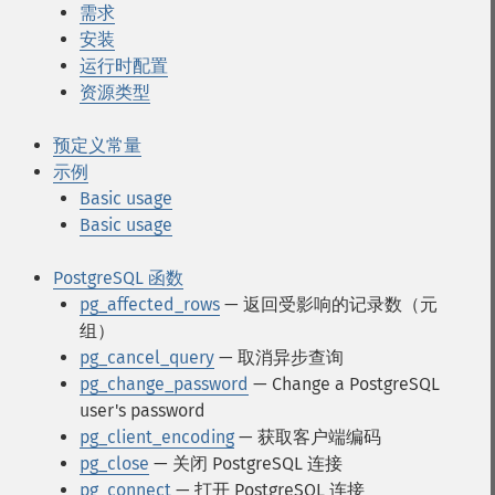
需求
安装
运行时配置
资源类型
预定义常量
示例
Basic usage
Basic usage
PostgreSQL 函数
pg_affected_rows
— 返回受影响的记录数（元
组）
pg_cancel_query
— 取消异步查询
pg_change_password
— Change a PostgreSQL
user's password
pg_client_encoding
— 获取客户端编码
pg_close
— 关闭 PostgreSQL 连接
pg_connect
— 打开 PostgreSQL 连接