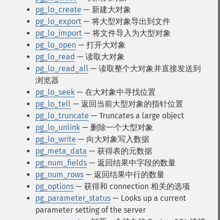
pg_lo_create
— 新建大对象
pg_lo_export
— 将大型对象导出到文件
pg_lo_import
— 将文件导入为大型对象
pg_lo_open
— 打开大对象
pg_lo_read
— 读取大对象
pg_lo_read_all
— 读取整个大对象并直接发送到
浏览器
pg_lo_seek
— 在大对象中寻找位置
pg_lo_tell
— 返回当前大型对象的指针位置
pg_lo_truncate
— Truncates a large object
pg_lo_unlink
— 删除一个大型对象
pg_lo_write
— 向大对象写入数据
pg_meta_data
— 获得表的元数据
pg_num_fields
— 返回结果中字段的数量
pg_num_rows
— 返回结果中行的数量
pg_options
— 获得和 connection 相关的选项
pg_parameter_status
— Looks up a current
parameter setting of the server