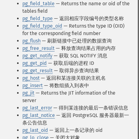
pg_field_table
— Returns the name or oid of the
tables field
pg_field_type
— 返回相应字段编号的类型名称
pg_field_type_oid
— Returns the type ID (OID)
for the corresponding field number
pg_flush
— 刷新链接中已处理的数据查询
pg_free_result
— 释放查询结果占用的内存
pg_get_notify
— 获取 SQL NOTIFY 消息
pg_get_pid
— 获取后端的进程 ID
pg_get_result
— 取得异步查询结果
pg_host
— 返回和某连接关联的主机名
pg_insert
— 将数组插入到表中
pg_jit
— Returns the JIT information of the
server
pg_last_error
— 得到某连接的最后一条错误信息
pg_last_notice
— 返回 PostgreSQL 服务器最新一
条公告信息
pg_last_oid
— 返回上一条记录的 oid
pg_lo_close
— 关闭大对象