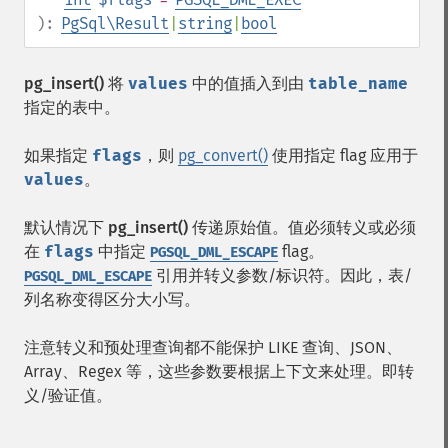
):
PgSql\Result
|
string
|
bool
pg_insert()
将
values
中的值插入到由
table_name
指定的表中。
如果指定
flags
，则
pg_convert()
使用指定 flag 应用于
values
。
默认情况下
pg_insert()
传递原始值。值必须转义或必须
在
flags
中指定
flag。
PGSQL_DML_ESCAPE
引用并转义参数/标识符。因此，表/
PGSQL_DML_ESCAPE
列名称变得区分大小写。
注意转义和预处理查询都不能保护 LIKE 查询、JSON、
Array、Regex 等，这些参数要根据上下文来处理。即转
义/验证值。