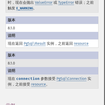
时，现在会抛出
ValueError
或
TypeError
错误；之前
触发
。
E_WARNING
8.1.0
现在返回
PgSql\Result
实例，之前返回
resource
8.1.0
现在
connection
参数接受
PgSql\Connection
实
例，之前接受
resource
。