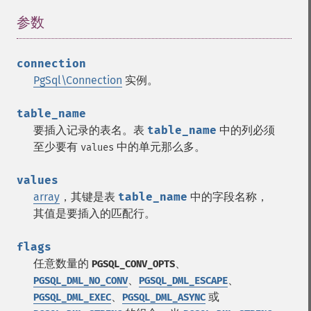
参数
¶
connection
PgSql\Connection
实例。
table_name
要插入记录的表名。表
table_name
中的列必须
至少要有
中的单元那么多。
values
values
array
，其键是表
table_name
中的字段名称，
其值是要插入的匹配行。
flags
任意数量的
、
PGSQL_CONV_OPTS
、
、
PGSQL_DML_NO_CONV
PGSQL_DML_ESCAPE
、
或
PGSQL_DML_EXEC
PGSQL_DML_ASYNC