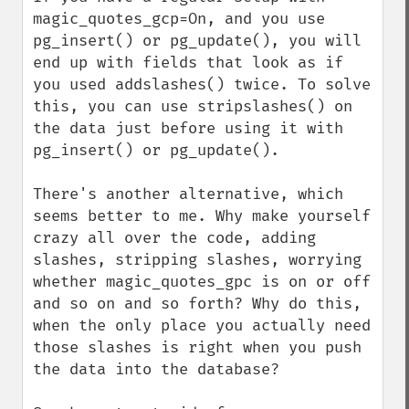
magic_quotes_gcp=On, and you use 
pg_insert() or pg_update(), you will 
end up with fields that look as if 
you used addslashes() twice. To solve 
this, you can use stripslashes() on 
the data just before using it with 
pg_insert() or pg_update().

There's another alternative, which 
seems better to me. Why make yourself 
crazy all over the code, adding 
slashes, stripping slashes, worrying 
whether magic_quotes_gpc is on or off 
and so on and so forth? Why do this, 
when the only place you actually need 
those slashes is right when you push 
the data into the database?
