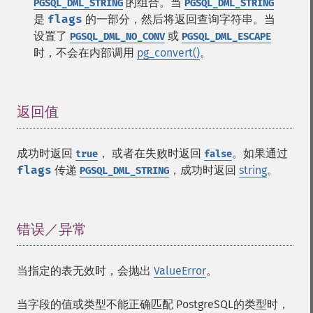
的组合。当
PGSQL_DML_STRING
PGSQL_DML_STRING
是
flags
的一部分，然后将返回查询字符串。当
设置了
或
PGSQL_DML_NO_CONV
PGSQL_DML_ESCAPE
时，不会在内部调用
pg_convert()
。
返回值
¶
成功时返回
， 或者在失败时返回
。如果通过
true
false
flags
传递
，成功时返回
string
。
PGSQL_DML_STRING
错误／异常
¶
当指定的表无效时，会抛出
ValueError
。
当字段的值或类型不能正确匹配 PostgreSQL的类型时，