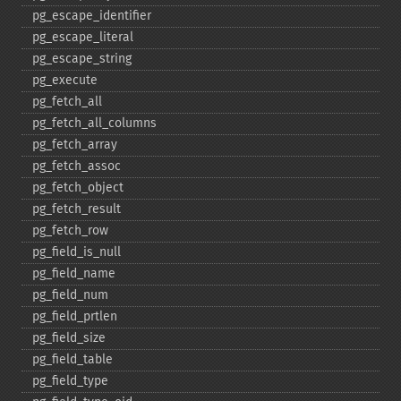
pg_​escape_​identifier
pg_​escape_​literal
pg_​escape_​string
pg_​execute
pg_​fetch_​all
pg_​fetch_​all_​columns
pg_​fetch_​array
pg_​fetch_​assoc
pg_​fetch_​object
pg_​fetch_​result
pg_​fetch_​row
pg_​field_​is_​null
pg_​field_​name
pg_​field_​num
pg_​field_​prtlen
pg_​field_​size
pg_​field_​table
pg_​field_​type