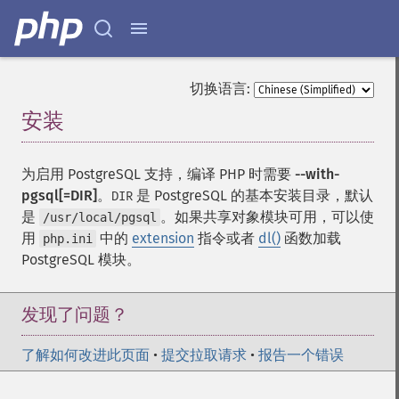
切换语言:
安装
¶
为启用 PostgreSQL 支持，编译 PHP 时需要
--with-
pgsql[=DIR]
。
是 PostgreSQL 的基本安装目录，默认
DIR
是
。如果共享对象模块可用，可以使
/usr/local/pgsql
用
中的
extension
指令或者
dl()
函数加载
php.ini
PostgreSQL 模块。
发现了问题？
了解如何改进此页面
•
提交拉取请求
•
报告一个错误