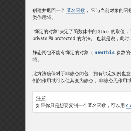
创建并返回一个
匿名函数
， 它与当前对象的
类作用域。
“绑定的对象”决定了函数体中的
的取值，
$this
private 和 protected 的方法。 也就是说，此
静态闭包不能有绑定的对象（
newThis
参数的
域。
此方法确保对于非静态闭包，拥有绑定实例也意
例的作用域可以使其变为静态， 非静态无作用域的
注意
:
如果你只是想要复制一个匿名函数，可以用
cl