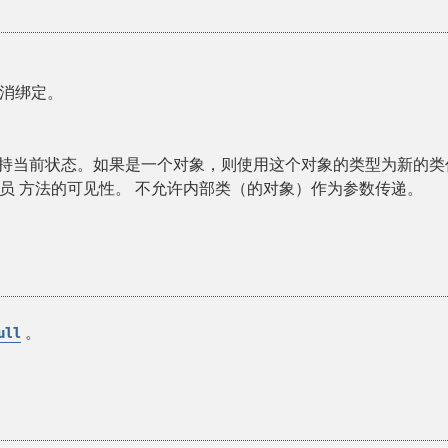
消绑定。
c' 保持当前状态。如果是一个对象，则使用这个对象的类型为新的类
成员 方法的可见性。 不允许内部类（的对象）作为参数传递。
。
ull