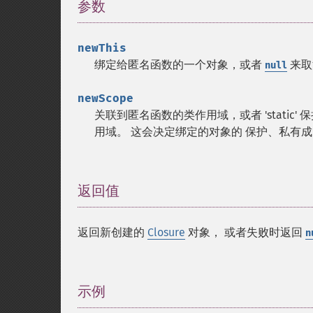
参数
¶
newThis
绑定给匿名函数的一个对象，或者
来取
null
newScope
关联到匿名函数的类作用域，或者 'stati
用域。 这会决定绑定的对象的 保护、私有
返回值
¶
返回新创建的
Closure
对象， 或者失败时返回
n
示例
¶