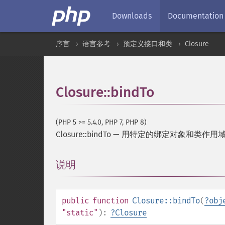
Downloads
Documentation
序言
语言参考
预定义接口和类
Closure
Closure::bindTo
(PHP 5 >= 5.4.0, PHP 7, PHP 8)
Closure::bindTo
—
用特定的绑定对象和类作用
说明
¶
public
function
Closure::bindTo
(
?
obj
"static"
):
?
Closure