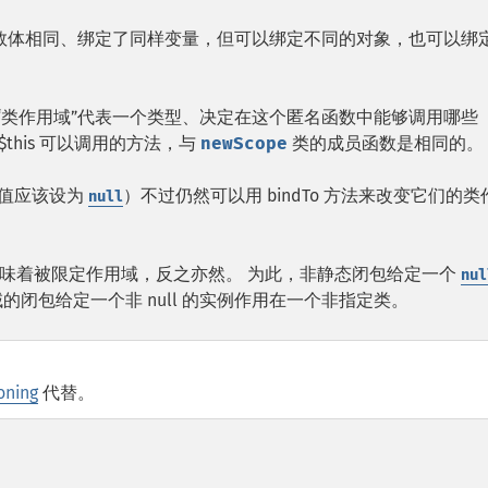
函数体相同、绑定了同样变量，但可以绑定不同的对象，也可以绑
“类作用域”代表一个类型、决定在这个匿名函数中能够调用哪些
时 $this 可以调用的方法，与
newScope
类的成员函数是相同的。
值应该设为
）不过仍然可以用 bindTo 方法来改变它们的类
null
味着被限定作用域，反之亦然。 为此，非静态闭包给定一个
nul
闭包给定一个非 null 的实例作用在一个非指定类。
oning
代替。