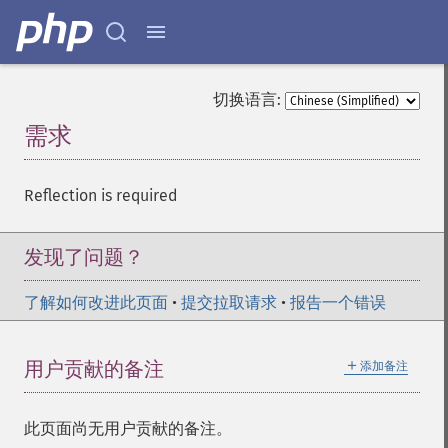
切换语言:
需求
¶
Reflection is required
发现了问题？
了解如何改进此页面
•
提交拉取请求
•
报告一个错误
＋
用户贡献的备注
添加备注
此页面尚无用户贡献的备注。