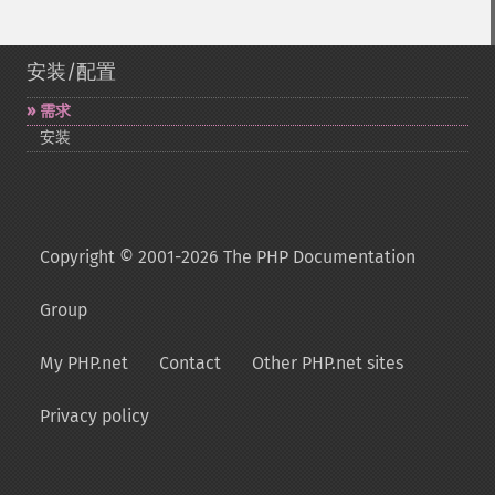
安装/配置
需求
安装
Copyright © 2001-2026 The PHP Documentation
Group
My PHP.net
Contact
Other PHP.net sites
Privacy policy