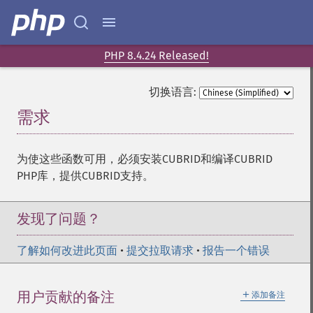
PHP 8.4.24 Released!
切换语言:
需求
¶
为使这些函数可用，必须安装CUBRID和编译CUBRID
PHP库，提供CUBRID支持。
发现了问题？
了解如何改进此页面
•
提交拉取请求
•
报告一个错误
＋
用户贡献的备注
添加备注