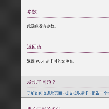
参数
¶
此函数没有参数。
返回值
¶
返回 POST 请求时的文件名。
发现了问题？
了解如何改进此页面
•
提交拉取请求
•
报告一个