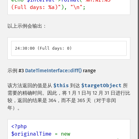
(Full days: %a)"
), 
"\n"
;
以上示例会输出：
24:30:00 (Full days: 0)
示例 #3
DateTimeInterface::diff()
range
该方法返回的值是从
$this
到达
$targetObject
所
需要的精确时间。因此，将 1 月 1 日与 12 月 31 日进行比
较，返回的结果是 364，而不是 365 天（对于非闰
年）。
<?php

$originalTime 
= new 