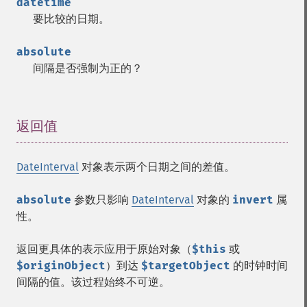
datetime
要比较的日期。
absolute
间隔是否强制为正的？
返回值
¶
DateInterval
对象表示两个日期之间的差值。
absolute
参数只影响
DateInterval
对象的
invert
属
性。
返回更具体的表示应用于原始对象（
$this
或
$originObject
）到达
$targetObject
的时钟时间
间隔的值。该过程始终不可逆。