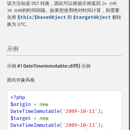
该方法知道 DST 转换，因此可以根据示例返回
24 小时
的时间间隔。如果想使用绝对时间计算，则需要
30 分钟
先将
$this
/
$baseObject
和
$targetObject
都转
换为 UTC。
示例
¶
示例 #1
DateTimeImmutable::diff()
示例
面向对象风格
<?php

$origin 
= new 
DateTimeImmutable
(
'2009-10-11'
$target 
= new 
DateTimeImmutable
(
'2009-10-13'