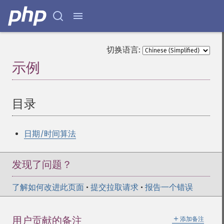
切换语言:
示例
¶
目录
¶
日期/时间算法
发现了问题？
了解如何改进此页面
•
提交拉取请求
•
报告一个错误
＋
用户贡献的备注
添加备注