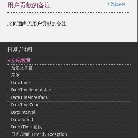
＋
用户贡献的备注
添加备注
此页面尚无用户贡献的备注。
日期/时间
安装/配置
预定义常量
示例
DateTime
DateTimeImmutable
DateTimeInterface
DateTimeZone
DateInterval
DatePeriod
Date/Time 函数
日期/时间 Error 和 Exception