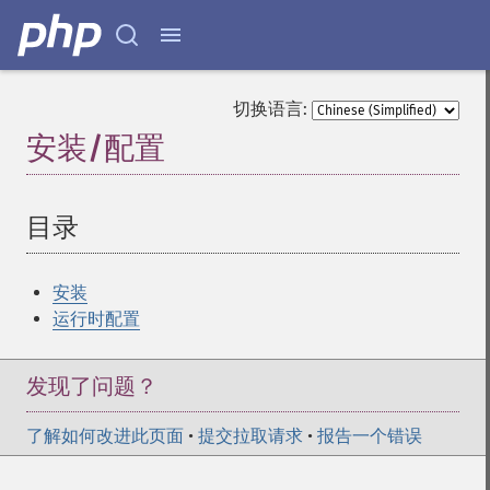
切换语言:
安装/配置
¶
目录
¶
安装
运行时配置
发现了问题？
了解如何改进此页面
•
提交拉取请求
•
报告一个错误