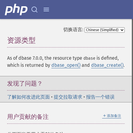
切换语言:
资源类型
¶
As of dbase 7.0.0, the resource type
is defined,
dbase
which is returned by
dbase_open()
and
dbase_create()
.
发现了问题？
了解如何改进此页面
•
提交拉取请求
•
报告一个错误
＋
用户贡献的备注
添加备注