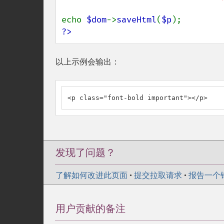
echo 
$dom
->
saveHtml
(
$p
?>
以上示例会输出：
<p class="font-bold important"></p>
发现了问题？
了解如何改进此页面
•
提交拉取请求
•
报告一个
用户贡献的备注