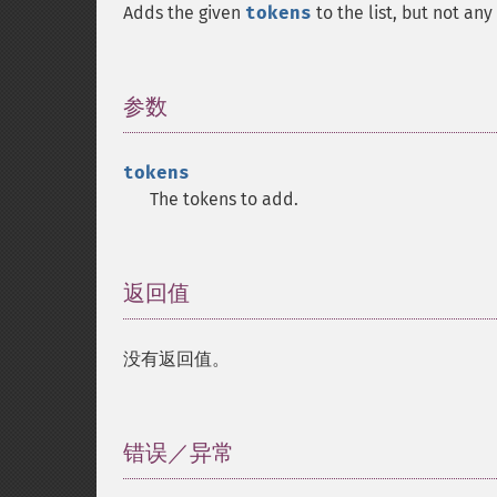
Adds the given
tokens
to the list, but not an
参数
¶
tokens
The tokens to add.
返回值
¶
没有返回值。
错误／异常
¶