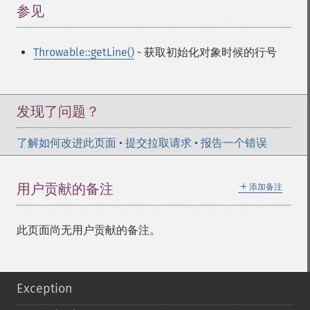
参见
¶
Throwable::getLine()
- 获取初始化对象时候的行号
发现了问题？
了解如何改进此页面
•
提交拉取请求
•
报告一个错误
＋
用户贡献的备注
添加备注
此页面尚无用户贡献的备注。
Exception