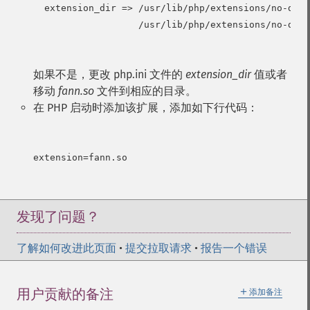
  extension_dir => /usr/lib/php/extensions/no-debu
                   /usr/lib/php/extensions/no-debu
如果不是，更改 php.ini 文件的
extension_dir
值或者
移动
fann.so
文件到相应的目录。
在 PHP 启动时添加该扩展，添加如下行代码：
extension=fann.so

发现了问题？
了解如何改进此页面
•
提交拉取请求
•
报告一个错误
＋
用户贡献的备注
添加备注