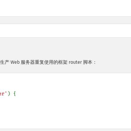
产 Web 服务器重复使用的框架 router 脚本：
er'
) {
