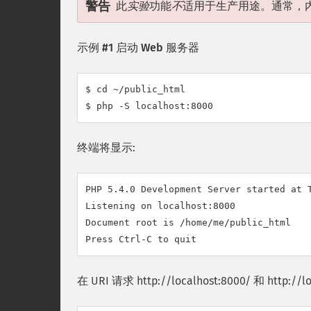
警告
此
实验
功能
不
适用于生产用途。通常，内置
示例 #1 启动 Web 服务器
$ cd ~/public_html

$ php -S localhost:8000
终端将显示:
PHP 5.4.0 Development Server started at T
Listening on localhost:8000

Document root is /home/me/public_html

在 URI 请求 http://localhost:8000/ 和 ht