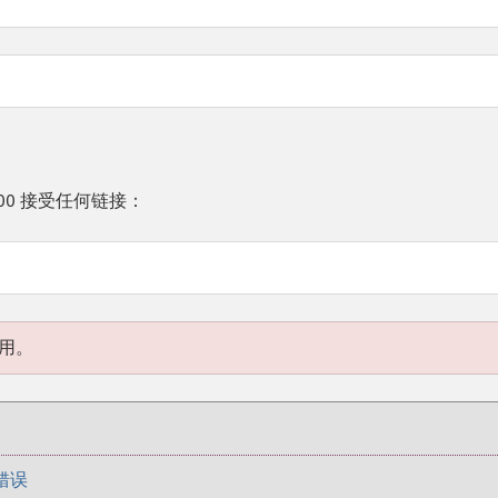
00 接受任何链接：
使用。
错误