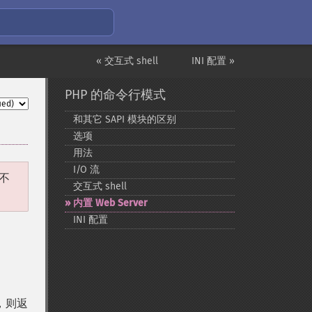
« 交互式 shell
INI 配置 »
PHP 的命令行模式
和其它 SAPI 模块的区别
选项
用法
I/O 流
不
交互式 shell
内置 Web Server
INI 配置
件，则返