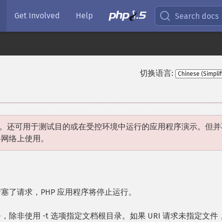
Get Involved
Help
Search docs
切换语言:
开发。还可用于测试目的或在受控环境中运行的应用程序演示。但并
共网络上使用。
塞了请求，PHP 应用程序将停止运行。
务，除非使用 -t 选项指定文档根目录。如果 URI 请求未指定文