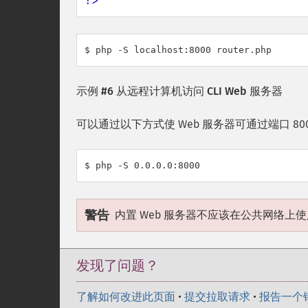
?>
$ php -S localhost:8000 router.php
示例 #6 从远程计算机访问 CLI Web 服务器
可以通过以下方式使 Web 服务器可通过端口 80
$ php -S 0.0.0.0:8000
警告
内置 Web 服务器不应该在公共网络上
发现了问题？
了解如何改进此页面
•
提交拉取请求
•
报告一个