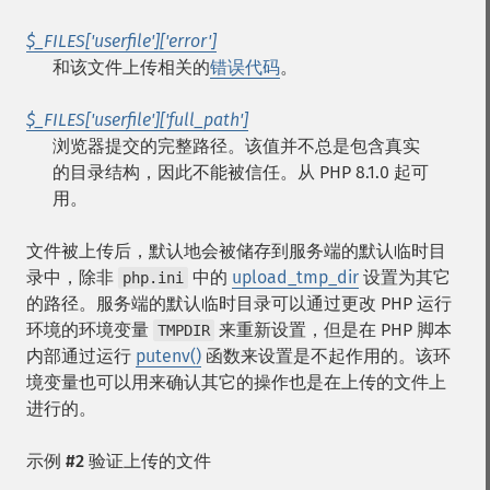
$_FILES['userfile']['error']
和该文件上传相关的
错误代码
。
$_FILES['userfile']['full_path']
浏览器提交的完整路径。该值并不总是包含真实
的目录结构，因此不能被信任。从 PHP 8.1.0 起可
用。
文件被上传后，默认地会被储存到服务端的默认临时目
录中，除非
中的
upload_tmp_dir
设置为其它
php.ini
的路径。服务端的默认临时目录可以通过更改 PHP 运行
环境的环境变量
来重新设置，但是在 PHP 脚本
TMPDIR
内部通过运行
putenv()
函数来设置是不起作用的。该环
境变量也可以用来确认其它的操作也是在上传的文件上
进行的。
示例 #2 验证上传的文件