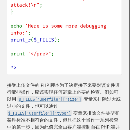
attack!\n"
;

}

echo 
'Here is some more debugging 
info:'
print_r
(
$_FILES
);

print 
"</pre>"
;

?>
接受上传文件的 PHP 脚本为了决定接下来要对该文件进
行哪些操作，应该实现任何逻辑上必要的检查。例如可
以用
变量来排除过大或
$_FILES['userfile']['size']
过小的文件，也可以通过
变量来排除文件类型和
$_FILES['userfile']['type']
某种标准不相符合的文件，但只把这个当作一系列检查
中的第一步，因为此值完全由客户端控制而在 PHP 端并