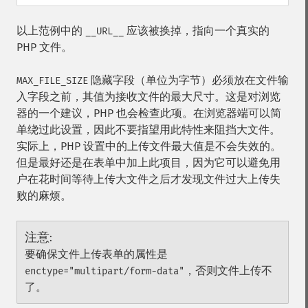
以上范例中的
应该被换掉，指向一个真实的
__URL__
PHP 文件。
隐藏字段（单位为字节）必须放在文件输
MAX_FILE_SIZE
入字段之前，其值为接收文件的最大尺寸。这是对浏览
器的一个建议，PHP 也会检查此项。在浏览器端可以简
单绕过此设置，因此不要指望用此特性来阻挡大文件。
实际上，PHP 设置中的上传文件最大值是不会失效的。
但是最好还是在表单中加上此项目，因为它可以避免用
户在花时间等待上传大文件之后才发现文件过大上传失
败的麻烦。
注意
:
要确保文件上传表单的属性是
，否则文件上传不
enctype="multipart/form-data"
了。