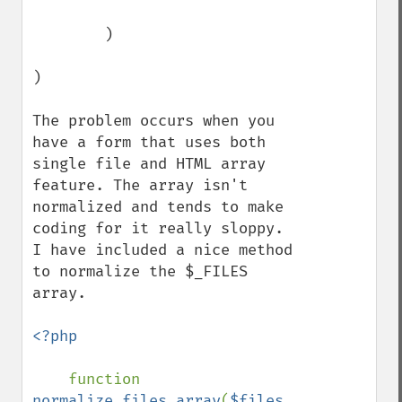
        )

)

The problem occurs when you 
have a form that uses both 
single file and HTML array 
feature. The array isn't 
normalized and tends to make 
coding for it really sloppy. 
I have included a nice method 
to normalize the $_FILES 
array.

<?php

function 
normalize_files_array
(
$files 