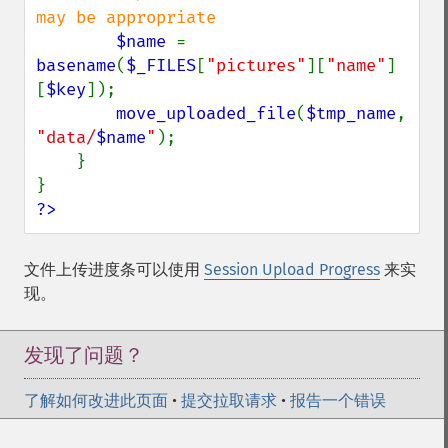
may be appropriate

$name 
= 
basename
(
$_FILES
[
"pictures"
][
"name"
]
[
$key
]);

move_uploaded_file
(
$tmp_name
, 
"data/
$name
"
);

    }

?>
文件上传进度条可以使用
Session Upload Progress
来实
现。
发现了问题？
了解如何改进此页面
•
提交拉取请求
•
报告一个错误