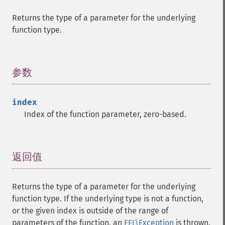
Returns the type of a parameter for the underlying
function type.
参数
¶
index
Index of the function parameter, zero-based.
返回值
¶
Returns the type of a parameter for the underlying
function type. If the underlying type is not a function,
or the given index is outside of the range of
parameters of the function, an
FFI\Exception
is thrown.