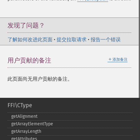
发现了问题？
了解如何改进此页面
•
提交拉取请求
•
报告一个错误
＋
用户贡献的备注
添加备注
此页面尚无用户贡献的备注。
FFI\CType
getAlignment
getArrayElementType
getArrayLength
getAttributes