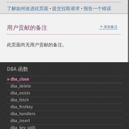
了解如何改进此页面
•
提交拉取请求
•
报告一个错误
＋
用户贡献的备注
添加备注
此页面尚无用户贡献的备注。
DBA 函数
dba_​close
dba_​delete
dba_​exists
dba_​fetch
dba_​firstkey
dba_​handlers
dba_​insert
dba_​key_​split