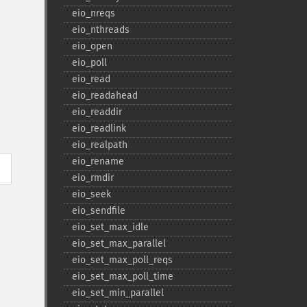
eio_​nreqs
eio_​nthreads
eio_​open
eio_​poll
eio_​read
eio_​readahead
eio_​readdir
eio_​readlink
eio_​realpath
eio_​rename
eio_​rmdir
eio_​seek
eio_​sendfile
eio_​set_​max_​idle
eio_​set_​max_​parallel
eio_​set_​max_​poll_​reqs
eio_​set_​max_​poll_​time
eio_​set_​min_​parallel