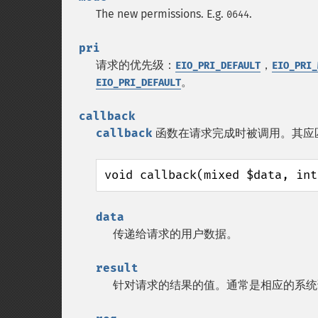
The new permissions. E.g.
.
0644
pri
请求的优先级：
，
EIO_PRI_DEFAULT
EIO_PRI_
。
EIO_PRI_DEFAULT
callback
callback
函数在请求完成时被调用。其应
void callback(mixed $data, int
data
传递给请求的用户数据。
result
针对请求的结果的值。通常是相应的系统