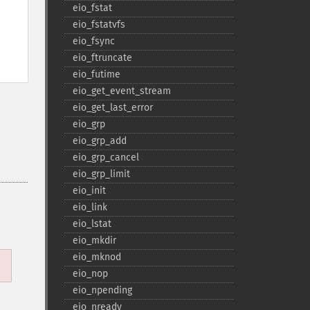
eio_​fstat
eio_​fstatvfs
eio_​fsync
eio_​ftruncate
eio_​futime
eio_​get_​event_​stream
eio_​get_​last_​error
eio_​grp
eio_​grp_​add
eio_​grp_​cancel
eio_​grp_​limit
eio_​init
eio_​link
eio_​lstat
eio_​mkdir
eio_​mknod
eio_​nop
eio_​npending
eio_​nready