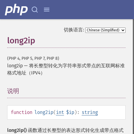
切换语言:
long2ip
(PHP 4, PHP 5, PHP 7, PHP 8)
long2ip
—
将长整型转化为字符串形式带点的互联网标准
格式地址（IPV4）
说明
¶
function
long2ip
(
int
$ip
):
string
long2ip()
函数通过长整型的表达形式转化生成带点格式