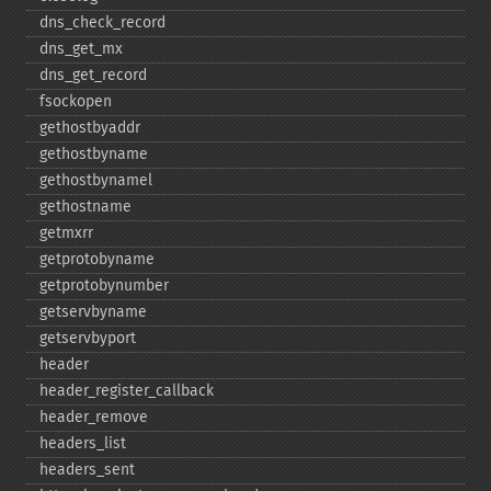
dns_​check_​record
dns_​get_​mx
dns_​get_​record
fsockopen
gethostbyaddr
gethostbyname
gethostbynamel
gethostname
getmxrr
getprotobyname
getprotobynumber
getservbyname
getservbyport
header
header_​register_​callback
header_​remove
headers_​list
headers_​sent