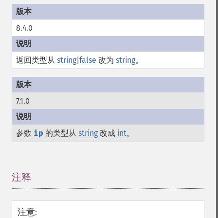
8.4.0
返回类型从
string
|
false
改为
string
。
7.1.0
参数
ip
的类型从
string
改成
int
。
注释
¶
注意
: