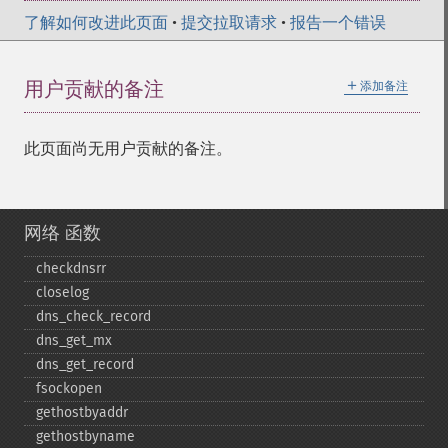
了解如何改进此页面
•
提交拉取请求
•
报告一个错误
＋
用户贡献的备注
添加备注
此页面尚无用户贡献的备注。
网络 函数
checkdnsrr
closelog
dns_​check_​record
dns_​get_​mx
dns_​get_​record
fsockopen
gethostbyaddr
gethostbyname