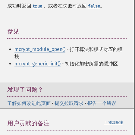
成功时返回
， 或者在失败时返回
。
true
false
参见
¶
mcrypt_module_open()
- 打开算法和模式对应的模
块
mcrypt_generic_init()
- 初始化加密所需的缓冲区
发现了问题？
了解如何改进此页面
•
提交拉取请求
•
报告一个错误
＋
用户贡献的备注
添加备注