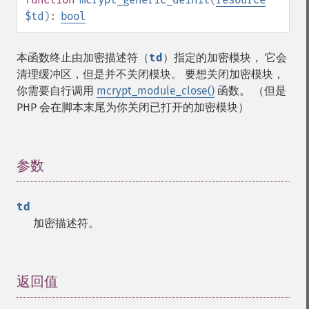
$td
):
bool
本函数终止由加密描述符（
td
）指定的加密模块， 它会
清理缓冲区，但是并不关闭模块。 要想关闭加密模块，
你需要自行调用
mcrypt_module_close()
函数。 （但是
PHP 会在脚本末尾为你关闭已打开的加密模块）
参数
¶
td
加密描述符。
返回值
¶