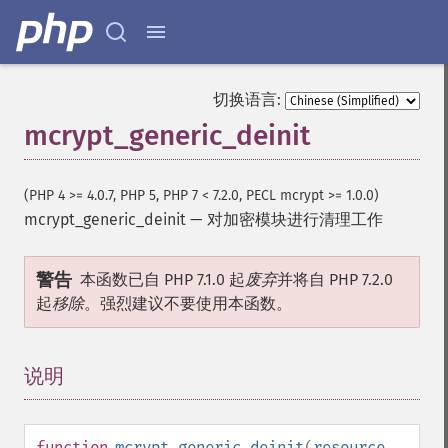
切换语言:
mcrypt_generic_deinit
(PHP 4 >= 4.0.7, PHP 5, PHP 7 < 7.2.0, PECL mcrypt >= 1.0.0)
mcrypt_generic_deinit
—
对加密模块进行清理工作
警告
本函数已自 PHP 7.1.0 起
废弃
并将自 PHP 7.2.0
起
移除
。强烈建议不要使用本函数。
说明
¶
function
mcrypt_generic_deinit
(
resource