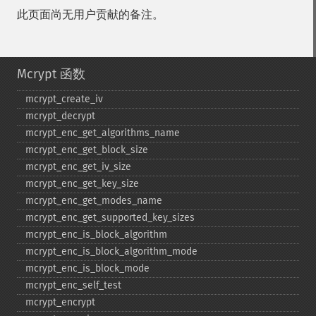
此页面尚无用户贡献的备注。
Mcrypt 函数
mcrypt_​create_​iv
mcrypt_​decrypt
mcrypt_​enc_​get_​algorithms_​name
mcrypt_​enc_​get_​block_​size
mcrypt_​enc_​get_​iv_​size
mcrypt_​enc_​get_​key_​size
mcrypt_​enc_​get_​modes_​name
mcrypt_​enc_​get_​supported_​key_​sizes
mcrypt_​enc_​is_​block_​algorithm
mcrypt_​enc_​is_​block_​algorithm_​mode
mcrypt_​enc_​is_​block_​mode
mcrypt_​enc_​self_​test
mcrypt_​encrypt