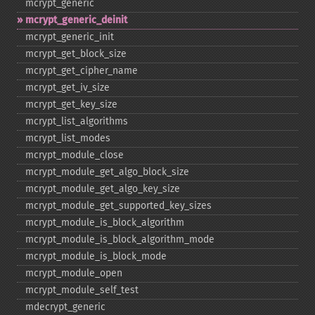
mcrypt_​generic
mcrypt_​generic_​deinit
mcrypt_​generic_​init
mcrypt_​get_​block_​size
mcrypt_​get_​cipher_​name
mcrypt_​get_​iv_​size
mcrypt_​get_​key_​size
mcrypt_​list_​algorithms
mcrypt_​list_​modes
mcrypt_​module_​close
mcrypt_​module_​get_​algo_​block_​size
mcrypt_​module_​get_​algo_​key_​size
mcrypt_​module_​get_​supported_​key_​sizes
mcrypt_​module_​is_​block_​algorithm
mcrypt_​module_​is_​block_​algorithm_​mode
mcrypt_​module_​is_​block_​mode
mcrypt_​module_​open
mcrypt_​module_​self_​test
mdecrypt_​generic