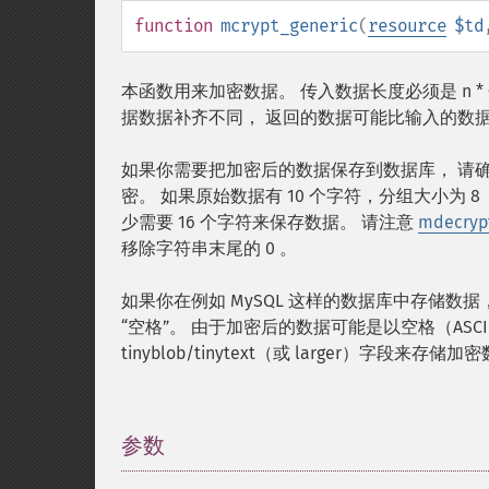
function
mcrypt_generic
(
resource
$td
本函数用来加密数据。 传入数据长度必须是 n *
据数据补齐不同， 返回的数据可能比输入的数
如果你需要把加密后的数据保存到数据库， 请确保保存
密。 如果原始数据有 10 个字符，分组大小为 8
少需要 16 个字符来保存数据。 请注意
mdecrypt
移除字符串末尾的 0 。
如果你在例如 MySQL 这样的数据库中存储数据
“空格”。 由于加密后的数据可能是以空格（ASCI
tinyblob/tinytext（或 larger）字段来存储
参数
¶