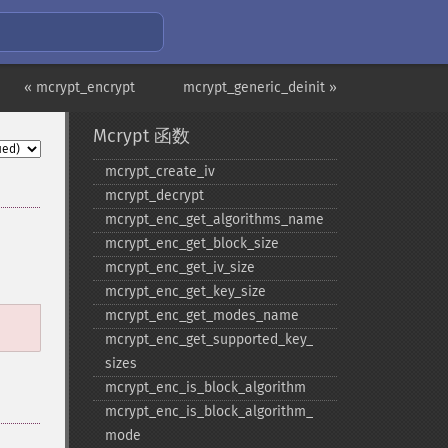
« mcrypt_encrypt
mcrypt_generic_deinit »
Mcrypt 函数
mcrypt_​create_​iv
mcrypt_​decrypt
mcrypt_​enc_​get_​algorithms_​name
mcrypt_​enc_​get_​block_​size
mcrypt_​enc_​get_​iv_​size
mcrypt_​enc_​get_​key_​size
mcrypt_​enc_​get_​modes_​name
mcrypt_​enc_​get_​supported_​key_​
sizes
mcrypt_​enc_​is_​block_​algorithm
mcrypt_​enc_​is_​block_​algorithm_​
mode