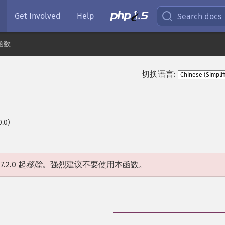
Get Involved
Help
Search docs
 函数
切换语言:
0.0)
.2.0 起
移除
。强烈建议不要使用本函数。