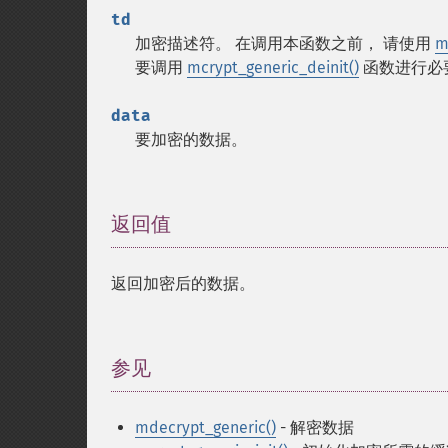
td
加密描述符。
在调用本函数之前， 请使用
m
要调用
mcrypt_generic_deinit()
函数进行必
data
要加密的数据。
返回值
¶
返回加密后的数据。
参见
¶
mdecrypt_generic()
- 解密数据