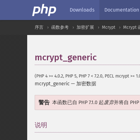
Downloads
Documentation
序言
函数参考
加密扩展
Mcrypt
Mcrypt
mcrypt_generic
(PHP 4 >= 4.0.2, PHP 5, PHP 7 < 7.2.0, PECL mcrypt >= 1.
mcrypt_generic
—
加密数据
警告
本函数已自 PHP 7.1.0 起
废弃
并将自 PHP 7
说明
¶