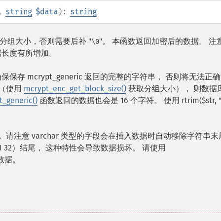
,
string
$data
):
string
 分组大小，否则需要后补 "
"。 本函数返回加密后的数据。 注
\0
据长度有所增加。
 mcrypt_generic 返回的完整的字符串， 否则将无法正
 （使用
mcrypt_enc_get_block_size()
获取分组大小）， 则数据
_generic()
函数返回的数据也会是 16 个字符。 使用 rtrim($str, "\
， 请注意 varchar 类型的字段会在插入数据时自动移除字符串末
I 32）结尾， 这种特性会导致数据损坏。 请使用
加密数据。