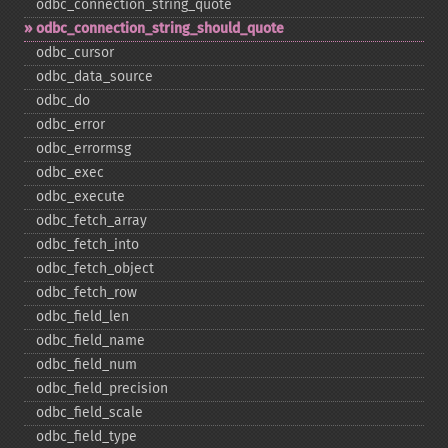
odbc_​connection_​string_​quote
odbc_​connection_​string_​should_​quote
odbc_​cursor
odbc_​data_​source
odbc_​do
odbc_​error
odbc_​errormsg
odbc_​exec
odbc_​execute
odbc_​fetch_​array
odbc_​fetch_​into
odbc_​fetch_​object
odbc_​fetch_​row
odbc_​field_​len
odbc_​field_​name
odbc_​field_​num
odbc_​field_​precision
odbc_​field_​scale
odbc_​field_​type