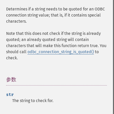
Determines if a string needs to be quoted for an ODBC
connection string value; that is, if it contains special
characters.
Note that this does not check if the string is already
quoted; an already quoted string will contain
characters that will make this function return true. You
should call
odbc_connection_string_is_quoted()
to
check.
参数
¶
str
The string to check for.