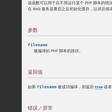
该函数可以用于在不用运行某个 PHP 脚本的情
在 Web 服务器重启之后初始化缓存，以供后续
参数
¶
filename
被编译的 PHP 脚本的路径。
返回值
¶
如果
filename
被成功编译，则返回
或者
true
错误／异常
¶