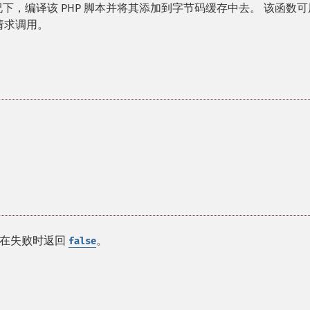
况下，编译该 PHP 脚本并将其添加到字节码缓存中去。 该函数
请求调用。
在失败时返回
。
false