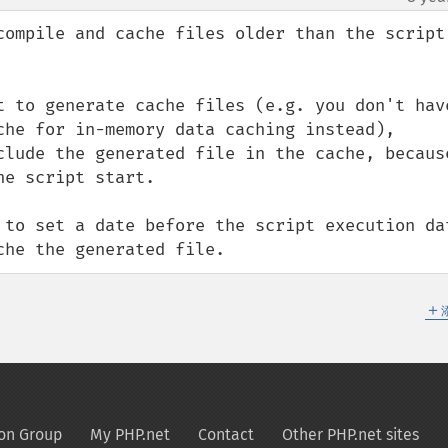
compile and cache files older than the script 
t to generate cache files (e.g. you don't have
che for in-memory data caching instead), 
clude the generated file in the cache, because
e script start.

 to set a date before the script execution dat
che the generated file.
＋
on Group
My PHP.net
Contact
Other PHP.net sites