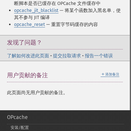
断脚本是否已缓存在 OPCache 文件缓存中
opcache_jit_blacklist
— 将某个函数加入黑名单，使
其不参与 JIT 编译
opcache_reset
— 重置字节码缓存的内容
发现了问题？
了解如何改进此页面
•
提交拉取请求
•
报告一个错误
＋
用户贡献的备注
添加备注
此页面尚无用户贡献的备注。
OPcache
安装/配置