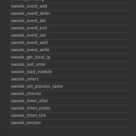
swoole_​event_​add
swoole_​event_​defer
swoole_​event_​del
swoole_​event_​exit
swoole_​event_​set
swoole_​event_​wait
swoole_​event_​write
swoole_​get_​local_​ip
swoole_​last_​error
swoole_​load_​module
swoole_​select
swoole_​set_​process_​name
swoole_​strerror
swoole_​timer_​after
swoole_​timer_​exists
swoole_​timer_​tick
swoole_​version