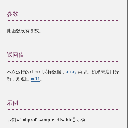
参数
¶
此函数没有参数。
返回值
¶
本次运行的xhprof采样数据，
array
类型。如果未启用分
析，则返回
。
null
示例
¶
示例 #1
xhprof_sample_disable()
示例