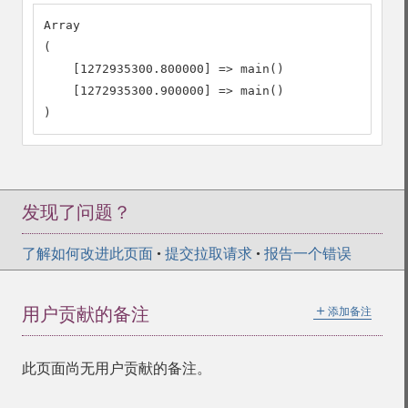
Array

(

    [1272935300.800000] => main()

    [1272935300.900000] => main()

)
发现了问题？
了解如何改进此页面
•
提交拉取请求
•
报告一个错误
＋
用户贡献的备注
添加备注
此页面尚无用户贡献的备注。