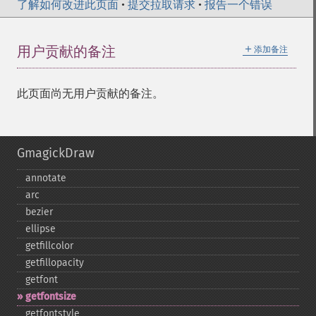
了解如何改进此页面
•
提交拉取请求
•
报告一个错误
＋
用户贡献的备注
添加备注
此页面尚无用户贡献的备注。
GmagickDraw
annotate
arc
bezier
ellipse
getfillcolor
getfillopacity
getfont
getfontsize
getfontstyle