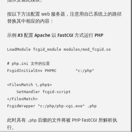
按以下方法配置 web 服务器，注意用自己系统上的路径
替换其中相应的内容：
示例 #3 配置 Apache 以 FastCGI 方式运行 PHP
LoadModule fcgid_module modules/mod_fcgid.so  

# php.ini 文件的位置

FcgidInitialEnv PHPRC        "c:/php" 

<FilesMatch \.php$>

    SetHandler fcgid-script

</FilesMatch>

此时具有
后缀的文件将被 PHP FastCGI 所解析执
.php
行。