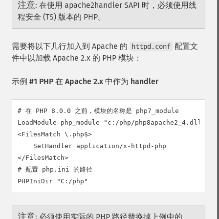
注意
:
在使用 apache2handler SAPI 时，必须使用线
程安全 (TS) 版本的 PHP。
需要将以下几行加入到 Apache 的
配置文
httpd.conf
件中以加载 Apache 2.x 的 PHP 模块：
示例 #1 PHP 在 Apache 2.x 中作为 handler
# 在 PHP 8.0.0 之前，模块的名称是 php7_module

LoadModule php_module "c:/php/php8apache2_4.dll"

<FilesMatch \.php$>

    SetHandler application/x-httpd-php

</FilesMatch>

# 配置 php.ini 的路径

PHPIniDir "C:/php"
注意
:
必须使用实际的 PHP 路径替换掉上例中的