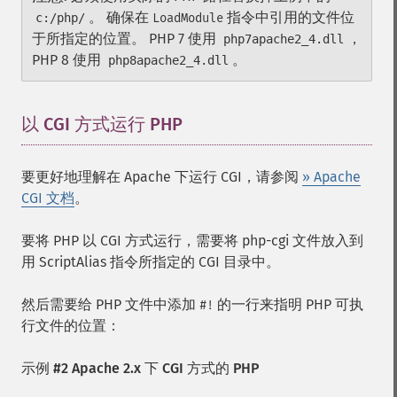
。 确保在
指令中引用的文件位
c:/php/
LoadModule
于所指定的位置。 PHP 7 使用
，
php7apache2_4.dll
PHP 8 使用
。
php8apache2_4.dll
以 CGI 方式运行 PHP
¶
要更好地理解在 Apache 下运行 CGI，请参阅
» Apache
CGI 文档
。
要将 PHP 以 CGI 方式运行，需要将 php-cgi 文件放入到
用 ScriptAlias 指令所指定的 CGI 目录中。
然后需要给 PHP 文件中添加
的一行来指明 PHP 可执
#!
行文件的位置：
示例 #2 Apache 2.x 下 CGI 方式的 PHP