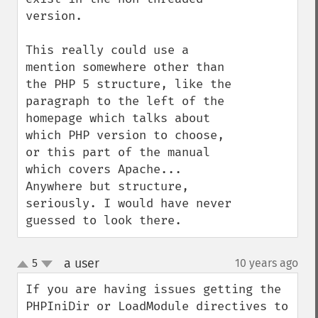
version.

This really could use a 
mention somewhere other than 
the PHP 5 structure, like the 
paragraph to the left of the 
homepage which talks about 
which PHP version to choose, 
or this part of the manual 
which covers Apache... 
Anywhere but structure, 
seriously. I would have never 
guessed to look there.
a user
5
10 years ago
¶
up
down
If you are having issues getting the 
PHPIniDir or LoadModule directives to 