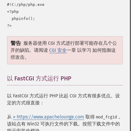
#!C:/php/php.exe

<?php

  phpinfo();

警告
服务器使用 CGI 方式进行部署可能存在几个公
开的缺陷。请阅读
CGI 安全
一章 以学习 如何抵御这
些攻击。
以 FastCGI 方式运行 PHP
¶
以 FastCGI 方式运行 PHP 比起 CGI 方式有很多优点。设
定的方式很直接：
从
» https://www.apachelounge.com
取得
，
mod_fcgid
该站点有 Win32 可执行文件的下载。按照下载文件中的
指示安装此模块。