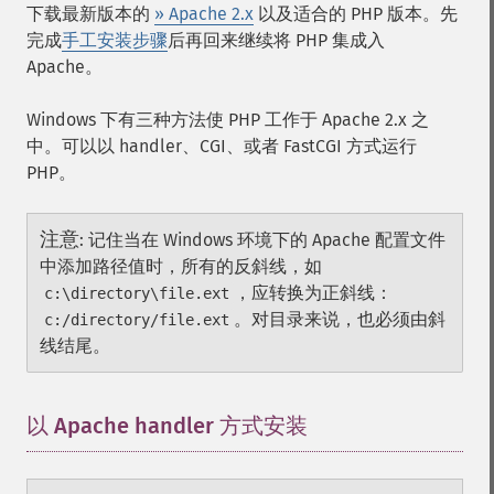
下载最新版本的
» Apache 2.x
以及适合的 PHP 版本。先
完成
手工安装步骤
后再回来继续将 PHP 集成入
Apache。
Windows 下有三种方法使 PHP 工作于 Apache 2.x 之
中。可以以 handler、CGI、或者 FastCGI 方式运行
PHP。
注意
:
记住当在 Windows 环境下的 Apache 配置文件
中添加路径值时，所有的反斜线，如
，应转换为正斜线：
c:\directory\file.ext
。对目录来说，也必须由斜
c:/directory/file.ext
线结尾。
以 Apache handler 方式安装
¶