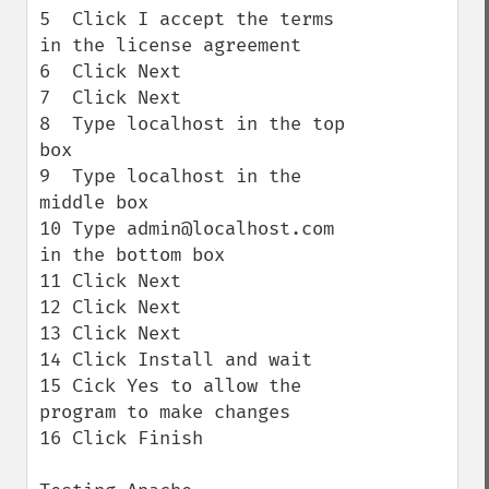
5  Click I accept the terms 
in the license agreement

6  Click Next

7  Click Next

8  Type localhost in the top 
box

9  Type localhost in the 
middle box

10 Type admin@localhost.com 
in the bottom box

11 Click Next

12 Click Next

13 Click Next

14 Click Install and wait

15 Cick Yes to allow the 
program to make changes

16 Click Finish
