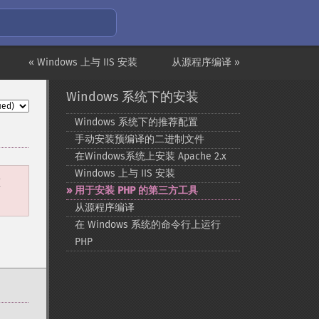
« Windows 上与 IIS 安装
从源程序编译 »
Windows 系统下的安装
Windows 系统下的推荐配置
手动安装预编译的二进制文件
在Windows系统上安装 Apache 2.x
Windows 上与 IIS 安装
重
用于安装 PHP 的第三方工具
从源程序编译
在 Windows 系统的命令行上运行
PHP