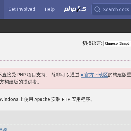
Get Involved
Help
Search docs
切换语言:
接受 PHP 项目支持。 除非可以通过
» 官方下载区
的构建版
官方构建版的提供者。
indows 上使用 Apache 安装 PHP 应用程序。
错误