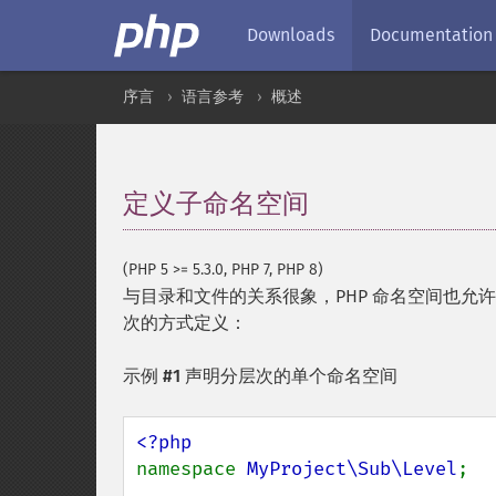
Downloads
Documentation
序言
语言参考
概述
定义子命名空间
¶
(PHP 5 >= 5.3.0, PHP 7, PHP 8)
与目录和文件的关系很象，PHP 命名空间也
次的方式定义：
示例 #1 声明分层次的单个命名空间
namespace 
MyProject\Sub\Level
;
