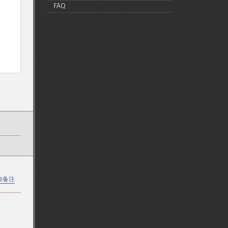
FAQ
加备注