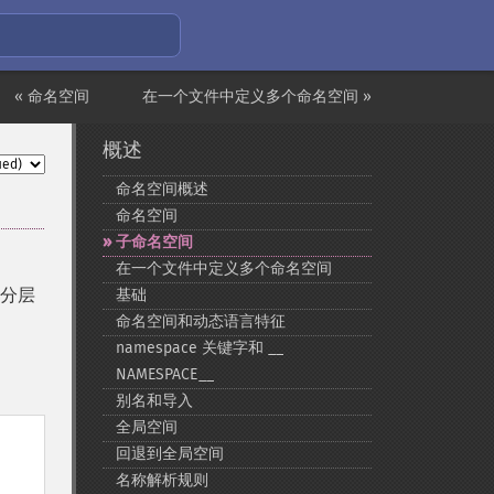
« 命名空间
在一个文件中定义多个命名空间 »
概述
命名空间概述
命名空间
子命名空间
在一个文件中定义多个命名空间
用分层
基础
命名空间和动态语言特征
namespace 关键字和 _​_​
NAMESPACE_​_​
别名和导入
全局空间
回退到全局空间
名称解析规则